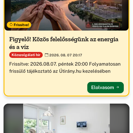
Frissítve!
Figyelő! Közös felelősségünk az energia
és a víz
Közszolgálati hír
2026. 08. 07 20:17
Frissítve: 2026.08.07. péntek 20:00 Folyamatosan
frissülő tájékoztató az Útirány.hu kezelésében
Elolvasom