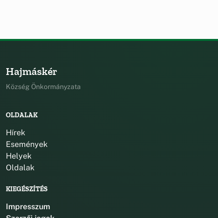
Hajmáskér
Község Önkormányzata
OLDALAK
Hírek
Események
Helyek
Oldalak
KIEGÉSZÍTÉS
Impresszum