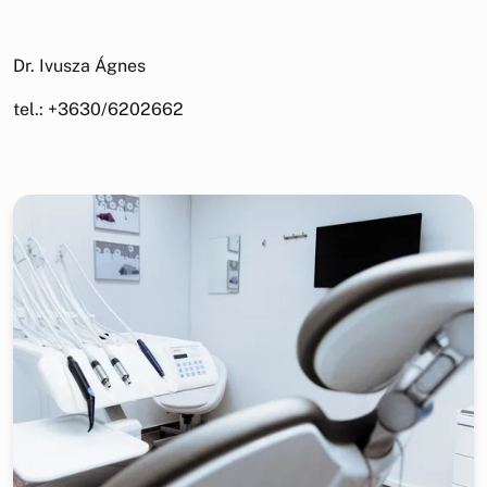
Dr. Ivusza Ágnes
tel.: +3630/6202662