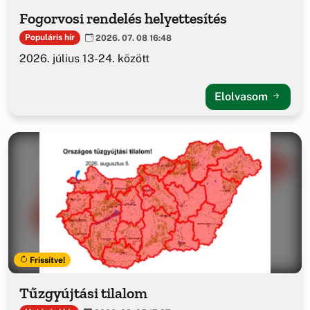
Fogorvosi rendelés helyettesítés
Populáris hír
2026. 07. 08 16:48
2026. július 13-24. között
Elolvasom
Frissítve!
Tűzgyújtási tilalom