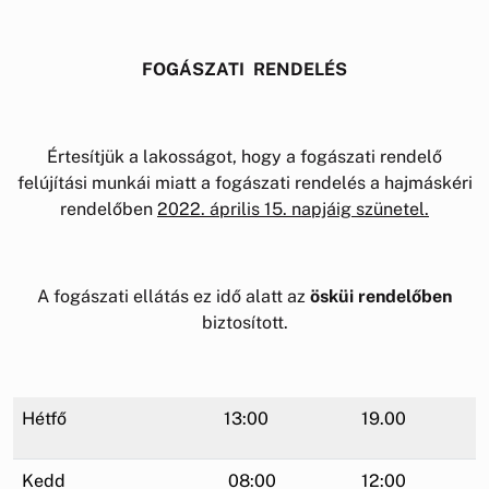
FOGÁSZATI RENDELÉS
Értesítjük a lakosságot, hogy a fogászati rendelő
felújítási munkái miatt a fogászati rendelés a hajmáskéri
rendelőben
2022. április 15. napjáig szünetel.
A fogászati ellátás ez idő alatt az
ösküi rendelőben
biztosított.
Hétfő
13:00
19.00
Kedd
08:00
12:00