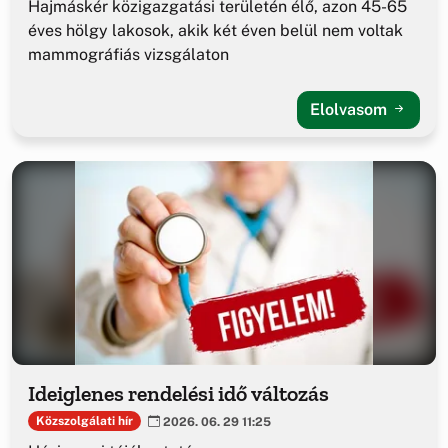
Hajmáskér közigazgatási területén élő, azon 45-65
éves hölgy lakosok, akik két éven belül nem voltak
mammográfiás vizsgálaton
Elolvasom
Ideiglenes rendelési idő változás
Közszolgálati hír
2026. 06. 29 11:25