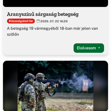
Aranyszínű sárgaság betegség
Közszolgálati hír
2026. 07. 22 16:29
A betegség 19 vármegyéből 18-ban már jelen van
szőlőn
Elolvasom