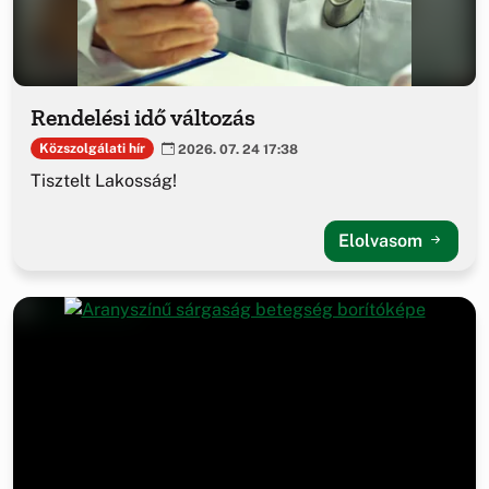
Rendelési idő változás
Közszolgálati hír
2026. 07. 24 17:38
Tisztelt Lakosság!
Elolvasom