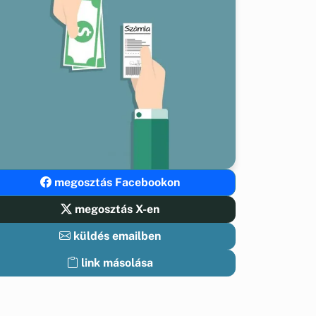
megosztás Facebookon
megosztás X-en
küldés emailben
link másolása