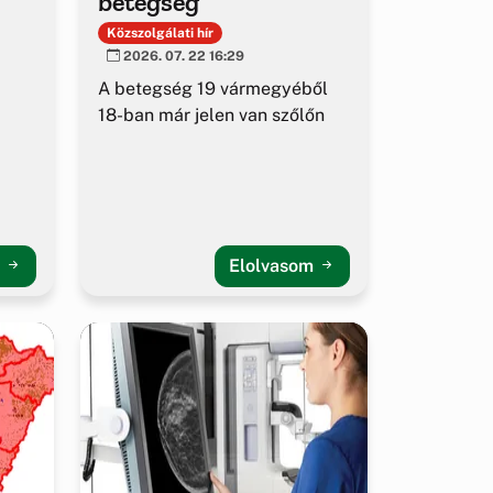
betegség
Közszolgálati hír
2026. 07. 22 16:29
A betegség 19 vármegyéből
18-ban már jelen van szőlőn
m
Elolvasom