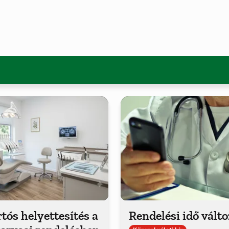
tós helyettesítés a
Rendelési idő vált