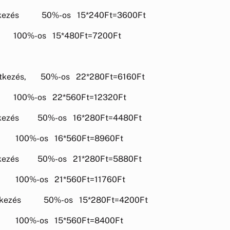
tkezés 50%-os 15*240Ft=3600Ft
0Ft=7200Ft
tkezés, 50%-os 22*280Ft=6160Ft
0Ft=12320Ft
kezés 50%-os 16*280Ft=4480Ft
0Ft=8960Ft
kezés 50%-os 21*280Ft=5880Ft
0Ft=11760Ft
tkezés 50%-os 15*280Ft=4200Ft
0Ft=8400Ft