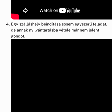
Egy szálláshely beindítása sosem egyszerű feladat,
de annak nyilvántartásba vétele már nem jelent
gondot.