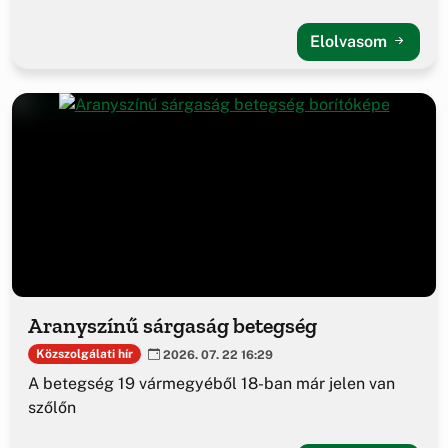
Elolvasom
Aranyszínű sárgaság betegség
Közszolgálati hír
2026. 07. 22 16:29
A betegség 19 vármegyéből 18-ban már jelen van
szőlőn