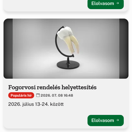
Elolvasom
Fogorvosi rendelés helyettesítés
Populáris hír
2026. 07. 08 16:48
2026. július 13-24. között
Elolvasom