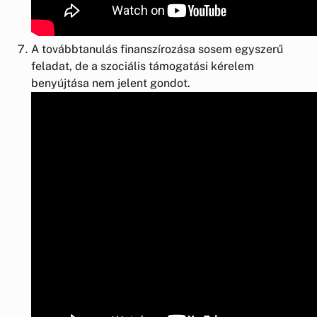
A továbbtanulás finanszírozása sosem egyszerű
feladat, de a szociális támogatási kérelem
benyújtása nem jelent gondot.