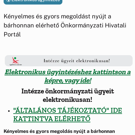
Kényelmes és gyors megoldást nyújt a
bárhonnan elérhető Önkormányzati Hivatali
Portál
Elektronikus ügyintézéshez kattintson a
képre, vagy ide!
Intézze önkormányzati ügyeit
elektronikusan!
"ÁLTALÁNOS TÁJÉKOZTATÓ" IDE
KATTINTVA ELÉRHETŐ
Kényelmes és gyors megoldás nyújt a bárhonnan