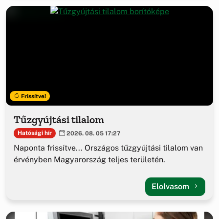
Frissítve!
Tűzgyújtási tilalom
Hatósági hír
2026. 08. 05 17:27
Naponta frissítve... Országos tűzgyújtási tilalom van
érvényben Magyarország teljes területén.
Elolvasom