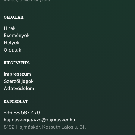
OLDALAK
Hírek
Események
Helyek
Oldalak
KIEGÉSZÍTÉS
Impresszum
Szerzői jogok
Adatvédelem
KAPCSOLAT
+36 88 587 470
hajmaskerjegyzo@hajmasker.hu
8192 Hajmáskér, Kossuth Lajos u. 31.