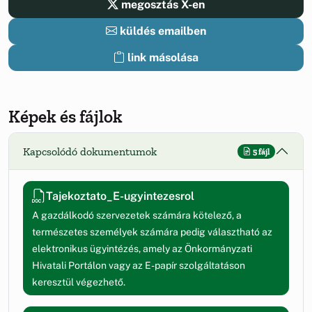
megosztás X-en
küldés emailben
link másolása
Képek és fájlok
Kapcsolódó dokumentumok
5 fájl
Tajekoztato_E-ugyintezesrol
A gazdálkodó szervezetek számára kötelező, a
természetes személyek számára pedig választható az
elektronikus ügyintézés, amely az Önkormányzati
Hivatali Portálon vagy az E-papír szolgáltatáson
keresztül végezhető.