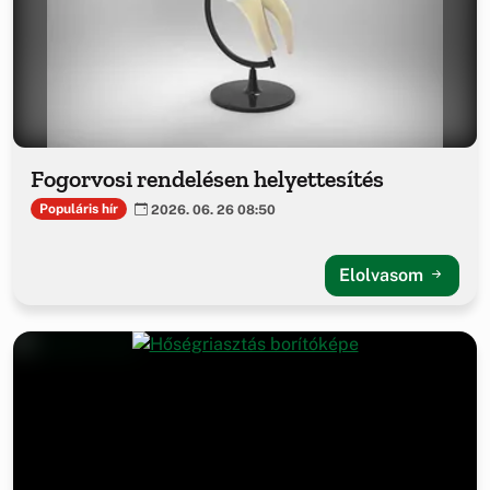
Fogorvosi rendelésen helyettesítés
Populáris hír
2026. 06. 26 08:50
Elolvasom