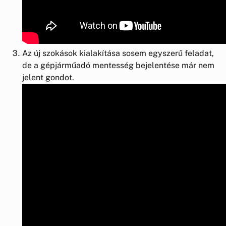
Az új szokások kialakítása sosem egyszerű feladat,
de a gépjárműadó mentesség bejelentése már nem
jelent gondot.