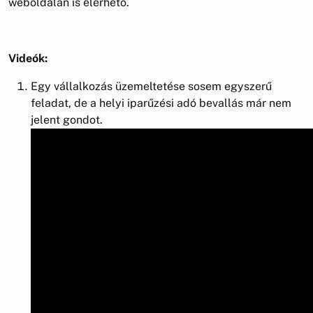
weboldalán is elérhető.
Videók:
Egy vállalkozás üzemeltetése sosem egyszerű
feladat, de a helyi iparűzési adó bevallás már nem
jelent gondot.