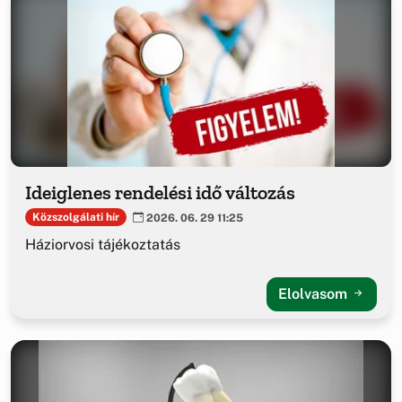
Ideiglenes rendelési idő változás
Közszolgálati hír
2026. 06. 29 11:25
Háziorvosi tájékoztatás
Elolvasom