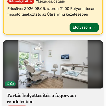
Közszolgálati hír
2026. 08. 05 21:16
Frissítve: 2026.08.05. szerda 21:00 Folyamatosan
frissülő tájékoztató az Útirány.hu kezelésében
Elolvasom
Új!
Tartós helyettesítés a fogorvosi
rendelésben