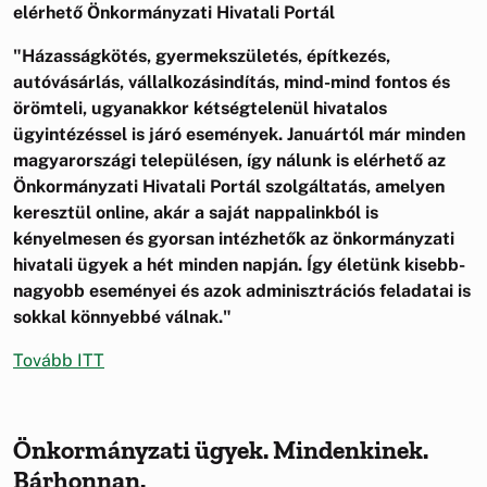
elérhető Önkormányzati Hivatali Portál
"Házasságkötés, gyermekszületés, építkezés,
autóvásárlás, vállalkozásindítás, mind-mind fontos és
örömteli, ugyanakkor kétségtelenül hivatalos
ügyintézéssel is járó események. Januártól már minden
magyarországi településen, így nálunk is elérhető az
Önkormányzati Hivatali Portál szolgáltatás, amelyen
keresztül online, akár a saját nappalinkból is
kényelmesen és gyorsan intézhetők az önkormányzati
hivatali ügyek a hét minden napján. Így életünk kisebb-
nagyobb eseményei és azok adminisztrációs feladatai is
sokkal könnyebbé válnak."
Tovább ITT
Önkormányzati ügyek. Mindenkinek.
Bárhonnan.