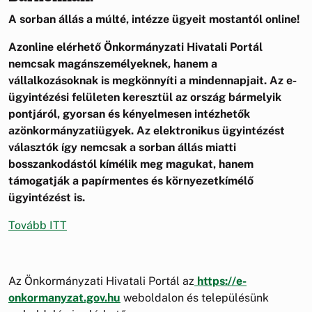
A sorban állás a múlté, intézze ügyeit mostantól online!
Azonline elérhető Önkormányzati Hivatali Portál
nemcsak magánszemélyeknek, hanem a
vállalkozásoknak is megkönnyíti a mindennapjait. Az e-
ügyintézési felületen keresztül az ország bármelyik
pontjáról, gyorsan és kényelmesen intézhetők
azönkormányzatiügyek. Az elektronikus ügyintézést
választók így nemcsak a sorban állás miatti
bosszankodástól kímélik meg magukat, hanem
támogatják a papírmentes és környezetkímélő
ügyintézést is.
Tovább ITT
Az Önkormányzati Hivatali Portál az
https://e-
onkormanyzat.gov.hu
weboldalon és településünk