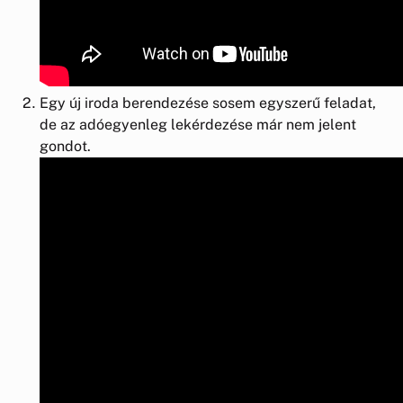
Egy új iroda berendezése sosem egyszerű feladat,
de az adóegyenleg lekérdezése már nem jelent
gondot.