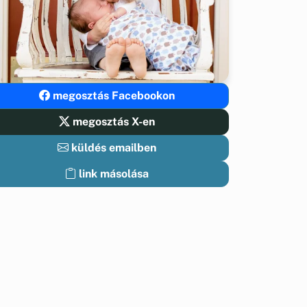
megosztás Facebookon
megosztás X-en
küldés emailben
link másolása