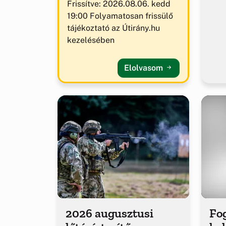
Frissítve: 2026.08.06. kedd
19:00 Folyamatosan frissülő
tájékoztató az Útirány.hu
kezelésében
Elolvasom
2026 augusztusi
Fog