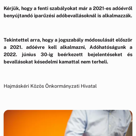
Kérjük, hogy a fenti szabályokat már a 2021-es adóévről
benyújtandó iparűzési adóbevallásoknál is alkalmazzák.
Tekintettel arra, hogy a jogszabály módosulását először
a 2021. adóévre kell alkalmazni, Adóhatóságunk a
2022. június 30-ig beérkezett bejelentéseket és
bevallásokat késedelmi kamattal nem terheli.
Hajmáskéri Közös Önkormányzati Hivatal