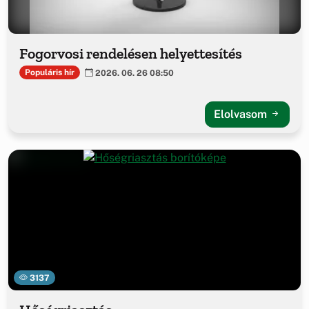
Fogorvosi rendelésen helyettesítés
Populáris hír
2026. 06. 26 08:50
Elolvasom
3137