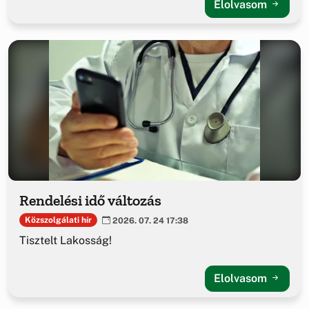
Elolvasom
Rendelési idő változás
Közszolgálati hír
2026. 07. 24 17:38
Tisztelt Lakosság!
Elolvasom