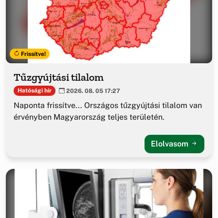
Frissítve!
Tűzgyújtási tilalom
Hatósági hír
2026. 08. 05 17:27
Naponta frissítve... Országos tűzgyújtási tilalom van
érvényben Magyarország teljes területén.
Elolvasom