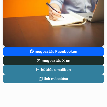
megosztás Facebookon
megosztás X-en
küldés emailben
link másolása