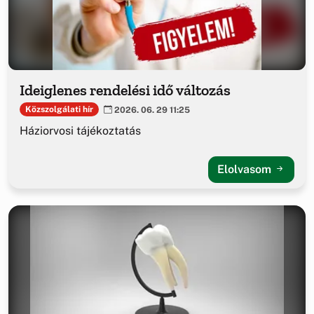
Ideiglenes rendelési idő változás
Közszolgálati hír
2026. 06. 29 11:25
Háziorvosi tájékoztatás
Elolvasom