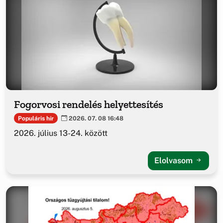
Fogorvosi rendelés helyettesítés
Populáris hír
2026. 07. 08 16:48
2026. július 13-24. között
Elolvasom