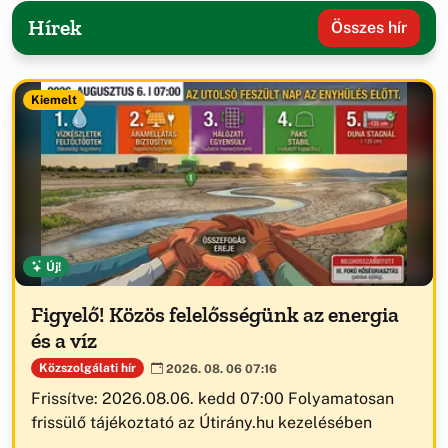
Hírek
Összes hír
Kiemelt
Új!
Figyelő! Közös felelősségünk az energia
és a víz
Közszolgálati hír
2026. 08. 06 07:16
Frissítve: 2026.08.06. kedd 07:00 Folyamatosan
frissülő tájékoztató az Útirány.hu kezelésében