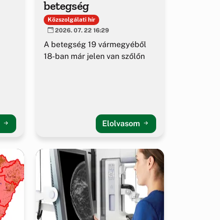
betegség
Közszolgálati hír
2026. 07. 22 16:29
A betegség 19 vármegyéből
18-ban már jelen van szőlőn
m
Elolvasom