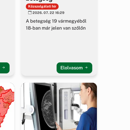
Közszolgálati hír
2026. 07. 22 16:29
A betegség 19 vármegyéből
18-ban már jelen van szőlőn
m
Elolvasom