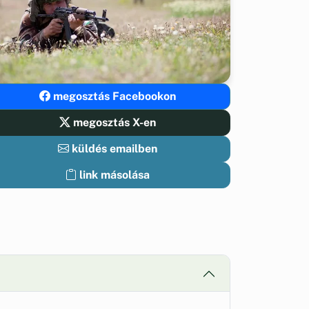
megosztás Facebookon
megosztás X-en
küldés emailben
link másolása