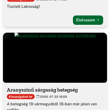
Tisztelt Lakosság!
Elolvasom
Aranyszínű sárgaság betegség
Közszolgálati hír
2026. 07. 22 16:29
A betegség 19 vármegyéből 18-ban már jelen van
szőlőn