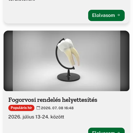
Elolvasom
Fogorvosi rendelés helyettesítés
Populáris hír
2026. 07. 08 16:48
2026. július 13-24. között