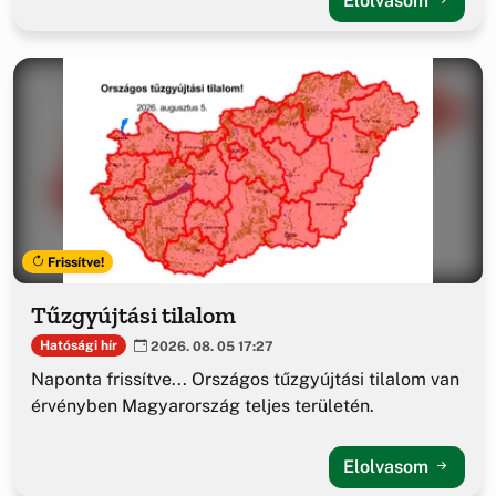
Elolvasom
Frissítve!
Tűzgyújtási tilalom
Hatósági hír
2026. 08. 05 17:27
Naponta frissítve... Országos tűzgyújtási tilalom van
érvényben Magyarország teljes területén.
Elolvasom