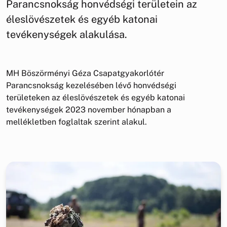
Parancsnokság honvédségi területein az
éleslövészetek és egyéb katonai
tevékenységek alakulása.
MH Böszörményi Géza Csapatgyakorlótér
Parancsnokság kezelésében lévő honvédségi
területeken az éleslövészetek és egyéb katonai
tevékenységek 2023 november hónapban a
mellékletben foglaltak szerint alakul.