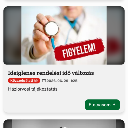
Ideiglenes rendelési idő változás
Közszolgálati hír
2026. 06. 29 11:25
Háziorvosi tájékoztatás
Elolvasom