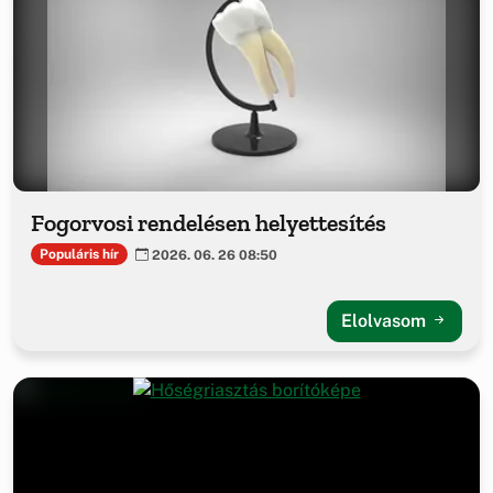
Fogorvosi rendelésen helyettesítés
Populáris hír
2026. 06. 26 08:50
Elolvasom