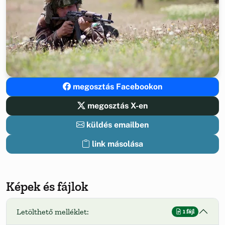
megosztás Facebookon
megosztás X-en
küldés emailben
link másolása
Képek és fájlok
Letölthető melléklet:
1 fájl