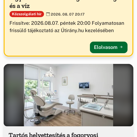
és a víz
Közszolgálati hír
2026. 08. 07 20:17
Frissítve: 2026.08.07. péntek 20:00 Folyamatosan
frissülő tájékoztató az Útirány.hu kezelésében
Elolvasom
Tartós helyettesítés a fogorvosi