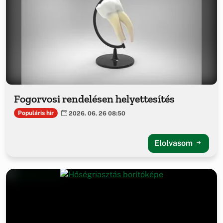
Fogorvosi rendelésen helyettesítés
Populáris hír
2026. 06. 26 08:50
Elolvasom