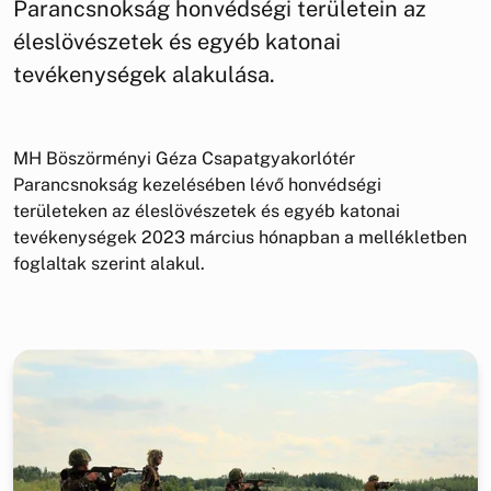
Parancsnokság honvédségi területein az
éleslövészetek és egyéb katonai
tevékenységek alakulása.
MH Böszörményi Géza Csapatgyakorlótér
Parancsnokság kezelésében lévő honvédségi
területeken az éleslövészetek és egyéb katonai
tevékenységek 2023 március hónapban a mellékletben
foglaltak szerint alakul.