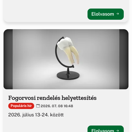
Elolvasom
Fogorvosi rendelés helyettesítés
Populáris hír
2026. 07. 08 16:48
2026. július 13-24. között
Elolvasom