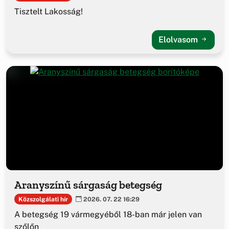
Tisztelt Lakosság!
Elolvasom
Aranyszínű sárgaság betegség
Közszolgálati hír
2026. 07. 22 16:29
A betegség 19 vármegyéből 18-ban már jelen van
szőlőn