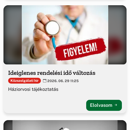
Ideiglenes rendelési idő változás
Közszolgálati hír
2026. 06. 29 11:25
Háziorvosi tájékoztatás
Elolvasom