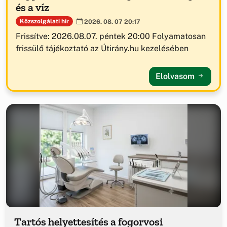
és a víz
Közszolgálati hír
2026. 08. 07 20:17
Frissítve: 2026.08.07. péntek 20:00 Folyamatosan
frissülő tájékoztató az Útirány.hu kezelésében
Elolvasom
Tartós helyettesítés a fogorvosi