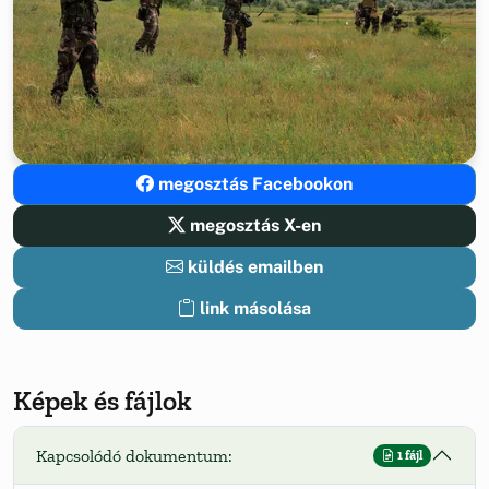
megosztás Facebookon
megosztás X-en
küldés emailben
link másolása
Képek és fájlok
Kapcsolódó dokumentum:
1 fájl