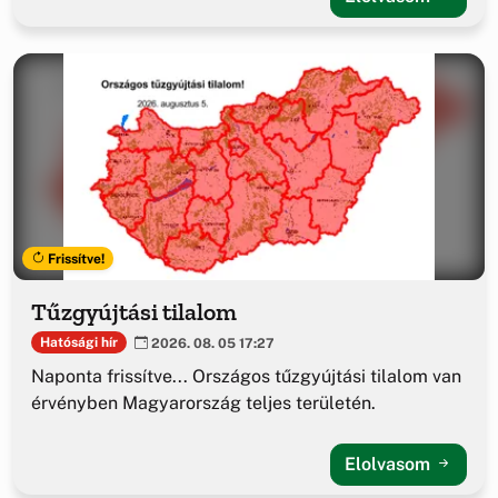
Frissítve!
Tűzgyújtási tilalom
Hatósági hír
2026. 08. 05 17:27
Naponta frissítve... Országos tűzgyújtási tilalom van
érvényben Magyarország teljes területén.
Elolvasom