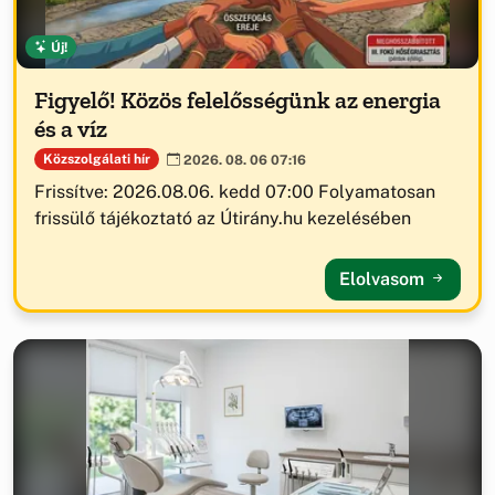
Új!
Figyelő! Közös felelősségünk az energia
és a víz
Közszolgálati hír
2026. 08. 06 07:16
Frissítve: 2026.08.06. kedd 07:00 Folyamatosan
frissülő tájékoztató az Útirány.hu kezelésében
Elolvasom