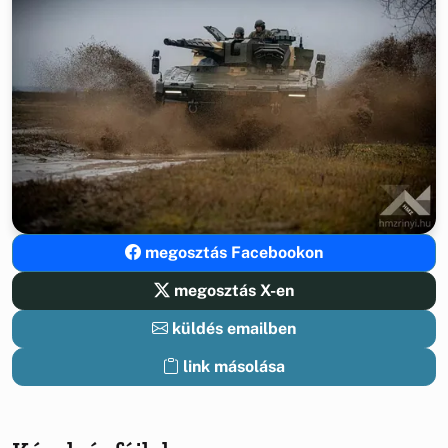
megosztás Facebookon
megosztás X-en
küldés emailben
link másolása