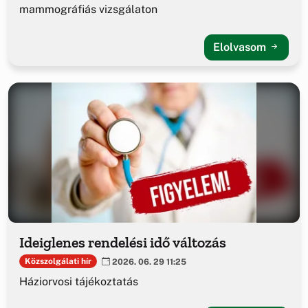
mammográfiás vizsgálaton
Elolvasom
Ideiglenes rendelési idő változás
Közszolgálati hír
2026. 06. 29 11:25
Háziorvosi tájékoztatás