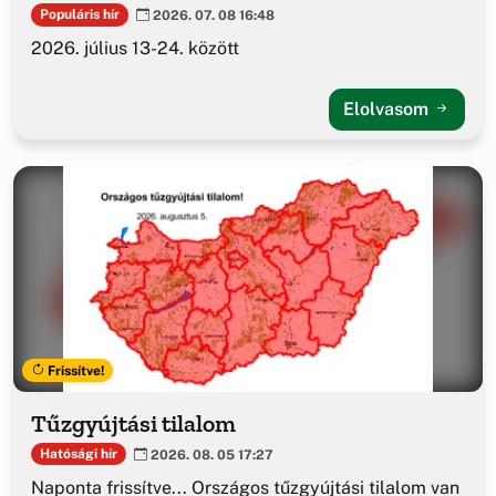
Populáris hír
2026. 07. 08 16:48
2026. július 13-24. között
Elolvasom
Frissítve!
Tűzgyújtási tilalom
Hatósági hír
2026. 08. 05 17:27
Naponta frissítve... Országos tűzgyújtási tilalom van