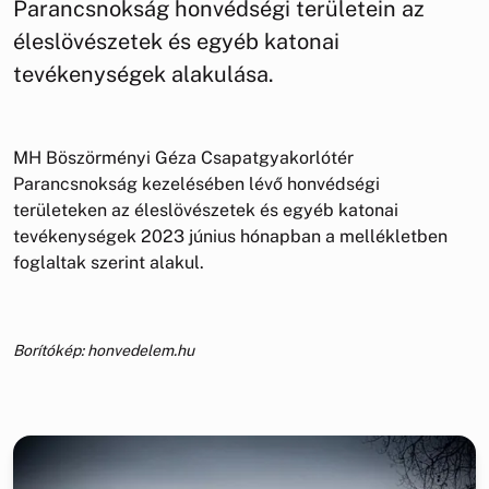
Parancsnokság honvédségi területein az
éleslövészetek és egyéb katonai
tevékenységek alakulása.
MH Böszörményi Géza Csapatgyakorlótér
Parancsnokság kezelésében lévő honvédségi
területeken az éleslövészetek és egyéb katonai
tevékenységek 2023 június hónapban a mellékletben
foglaltak szerint alakul.
Borítókép: honvedelem.hu