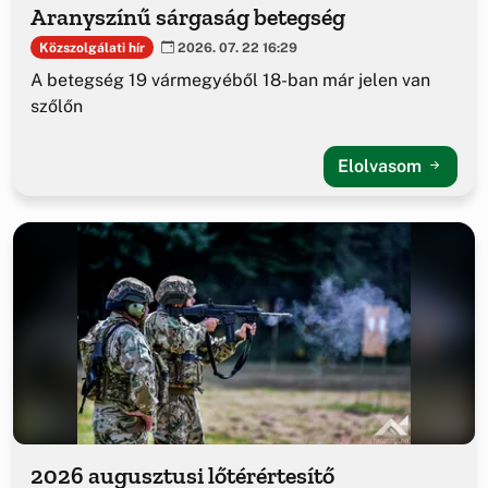
Aranyszínű sárgaság betegség
Közszolgálati hír
2026. 07. 22 16:29
A betegség 19 vármegyéből 18-ban már jelen van
szőlőn
Elolvasom
2026 augusztusi lőtérértesítő