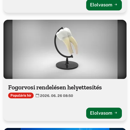
Elolvasom
Fogorvosi rendelésen helyettesítés
Populáris hír
2026. 06. 26 08:50
Elolvasom