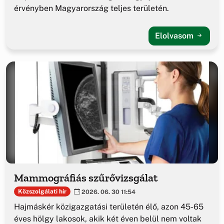
érvényben Magyarország teljes területén.
Elolvasom
Mammográfiás szűrővizsgálat
Közszolgálati hír
2026. 06. 30 11:54
Hajmáskér közigazgatási területén élő, azon 45-65
éves hölgy lakosok, akik két éven belül nem voltak