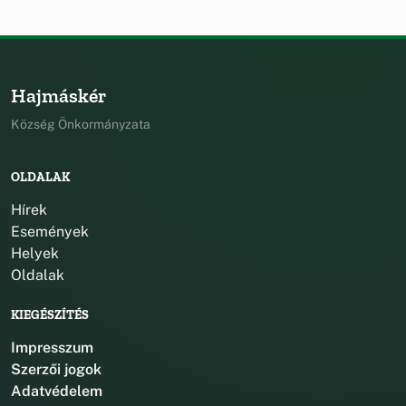
Hajmáskér
Község Önkormányzata
OLDALAK
Hírek
Események
Helyek
Oldalak
KIEGÉSZÍTÉS
Impresszum
Szerzői jogok
Adatvédelem