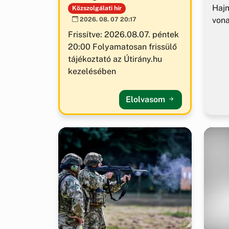
Hajm
Közszolgálati hír
von
2026. 08. 07 20:17
Frissítve: 2026.08.07. péntek
20:00 Folyamatosan frissülő
tájékoztató az Útirány.hu
kezelésében
Elolvasom