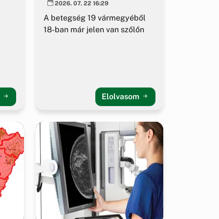
2026. 07. 22 16:29
A betegség 19 vármegyéből
18-ban már jelen van szőlőn
m
Elolvasom