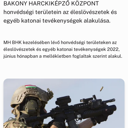
BAKONY HARCKIKÉPZŐ KÖZPONT
honvédségi területein az éleslövészetek és
egyéb katonai tevékenységek alakulása.
MH BHK kezelésében lévő honvédségi területeken az
éleslövészetek és egyéb katonai tevékenységek 2022,
június hónapban a mellékletben foglaltak szerint alakul.