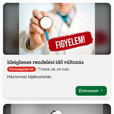
Ideiglenes rendelési idő változás
Közszolgálati hír
2026. 06. 29 11:25
Háziorvosi tájékoztatás
Elolvasom