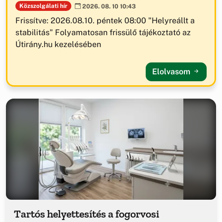
Közszolgálati hír
2026. 08. 10 10:43
Frissítve: 2026.08.10. péntek 08:00 "Helyreállt a
stabilitás" Folyamatosan frissülő tájékoztató az
Útirány.hu kezelésében
Elolvasom
Tartós helyettesítés a fogorvosi