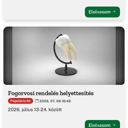
Elolvasom
Fogorvosi rendelés helyettesítés
Populáris hír
2026. 07. 08 16:48
2026. július 13-24. között
Elolvasom