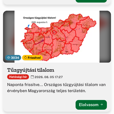
3034
Frissítve!
Tűzgyújtási tilalom
Hatósági hír
2026. 08. 05 17:27
Naponta frissítve... Országos tűzgyújtási tilalom van
érvényben Magyarország teljes területén.
Elolvasom