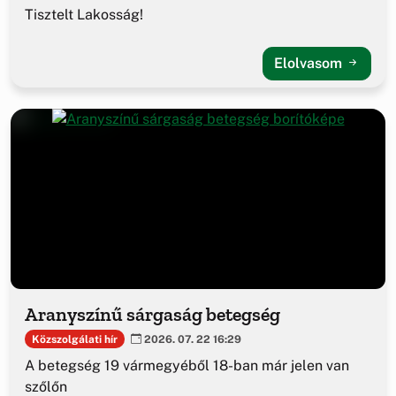
Tisztelt Lakosság!
Elolvasom
Aranyszínű sárgaság betegség
Közszolgálati hír
2026. 07. 22 16:29
A betegség 19 vármegyéből 18-ban már jelen van
szőlőn