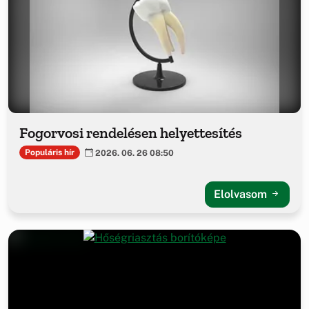
Fogorvosi rendelésen helyettesítés
Populáris hír
2026. 06. 26 08:50
Elolvasom