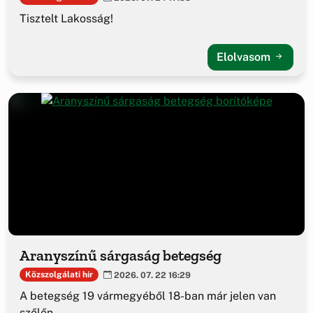
Tisztelt Lakosság!
Elolvasom
Aranyszínű sárgaság betegség
Közszolgálati hír
2026. 07. 22 16:29
A betegség 19 vármegyéből 18-ban már jelen van
szőlőn