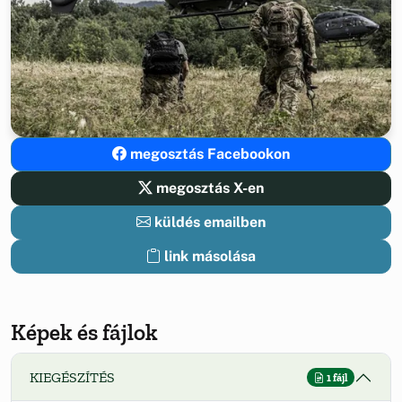
megosztás Facebookon
megosztás X-en
küldés emailben
link másolása
Képek és fájlok
KIEGÉSZÍTÉS
1 fájl