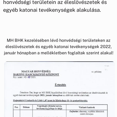
honvédségi területein az éleslövészetek és
egyéb katonai tevékenységek alakulása.
MH BHK kezelésében lévő honvédségi területeken az
éleslövészetek és egyéb katonai tevékenységek 2022,
január hónapban a mellékletben foglaltak szerint alakul!