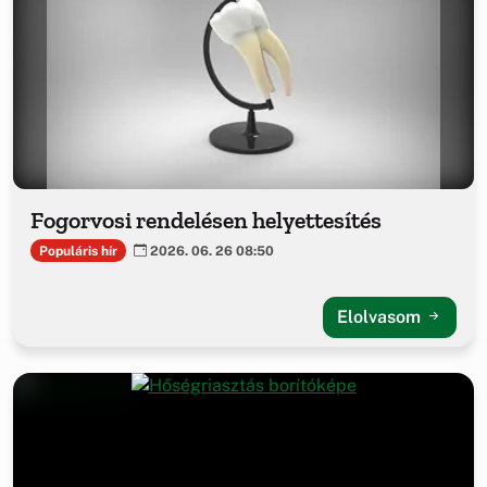
Fogorvosi rendelésen helyettesítés
Populáris hír
2026. 06. 26 08:50
Elolvasom