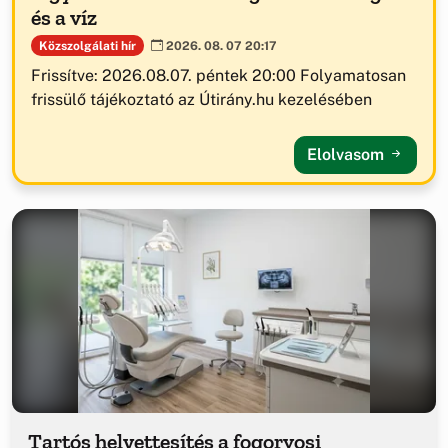
és a víz
Közszolgálati hír
2026. 08. 07 20:17
Frissítve: 2026.08.07. péntek 20:00 Folyamatosan
frissülő tájékoztató az Útirány.hu kezelésében
Elolvasom
Tartós helyettesítés a fogorvosi