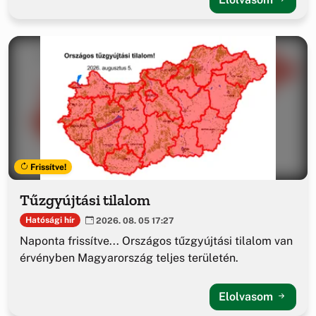
Frissítve!
Tűzgyújtási tilalom
Hatósági hír
2026. 08. 05 17:27
Naponta frissítve... Országos tűzgyújtási tilalom van
érvényben Magyarország teljes területén.
Elolvasom