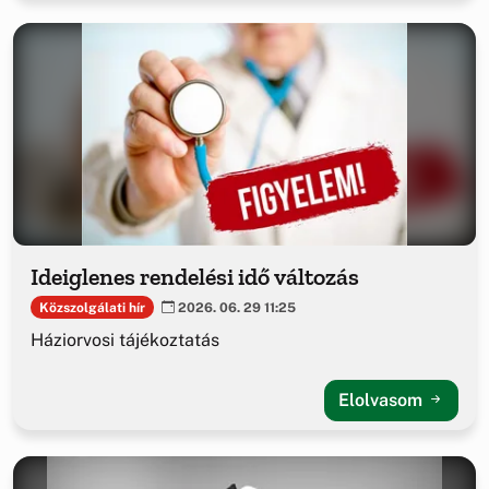
Ideiglenes rendelési idő változás
Közszolgálati hír
2026. 06. 29 11:25
Háziorvosi tájékoztatás
Elolvasom