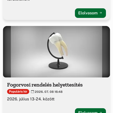
Elolvasom
Fogorvosi rendelés helyettesítés
Populáris hír
2026. 07. 08 16:48
2026. július 13-24. között
Elolvasom