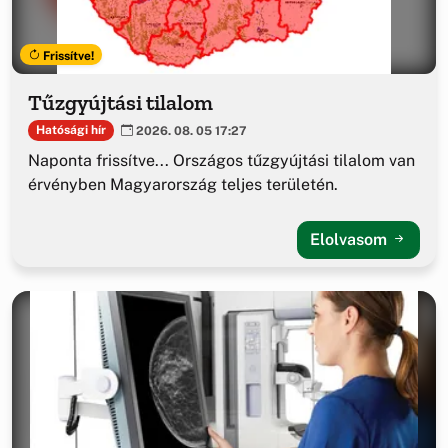
Frissítve!
Tűzgyújtási tilalom
Hatósági hír
2026. 08. 05 17:27
Naponta frissítve... Országos tűzgyújtási tilalom van
érvényben Magyarország teljes területén.
Elolvasom