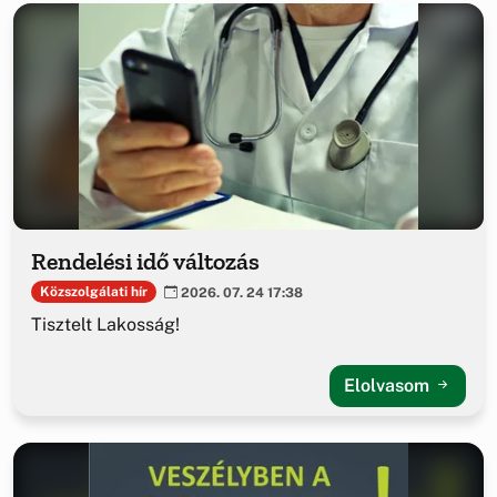
Rendelési idő változás
Közszolgálati hír
2026. 07. 24 17:38
Tisztelt Lakosság!
Elolvasom