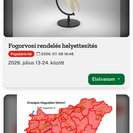
Fogorvosi rendelés helyettesítés
Populáris hír
2026. 07. 08 16:48
2026. július 13-24. között
Elolvasom