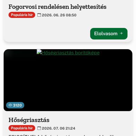
Fogorvosi rendelésen helyettesítés
Populáris hír
2026. 06. 26 08:50
Elolvasom
3120
Hőségriasztás
Populáris hír
2026. 07. 06 21:24