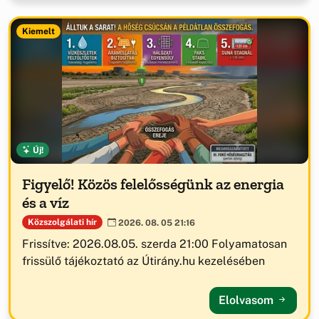
Kiemelt
Új!
Figyelő! Közös felelősségünk az energia
és a víz
Közszolgálati hír
2026. 08. 05 21:16
Frissítve: 2026.08.05. szerda 21:00 Folyamatosan
frissülő tájékoztató az Útirány.hu kezelésében
Elolvasom