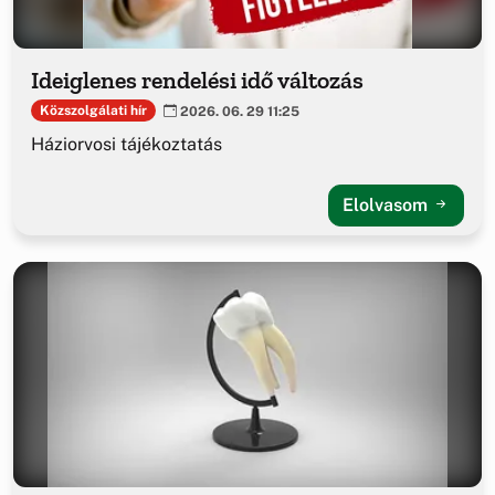
Ideiglenes rendelési idő változás
Közszolgálati hír
2026. 06. 29 11:25
Háziorvosi tájékoztatás
Elolvasom