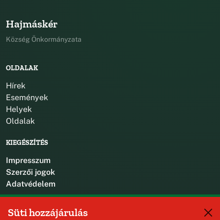
Hajmáskér
Község Önkormányzata
OLDALAK
Hírek
Események
Helyek
Oldalak
KIEGÉSZÍTÉS
Impresszum
Szerzői jogok
Adatvédelem
KAPCSOLAT
Süti hozzájárulás