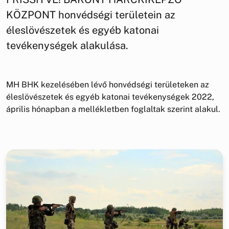
KÖZPONT honvédségi területein az
éleslövészetek és egyéb katonai
tevékenységek alakulása.
MH BHK kezelésében lévő honvédségi területeken az
éleslövészetek és egyéb katonai tevékenységek 2022,
április hónapban a mellékletben foglaltak szerint alakul.