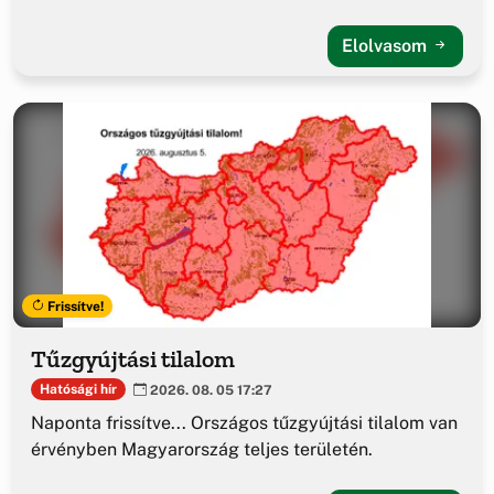
Elolvasom
Frissítve!
Tűzgyújtási tilalom
Hatósági hír
2026. 08. 05 17:27
Naponta frissítve... Országos tűzgyújtási tilalom van
érvényben Magyarország teljes területén.