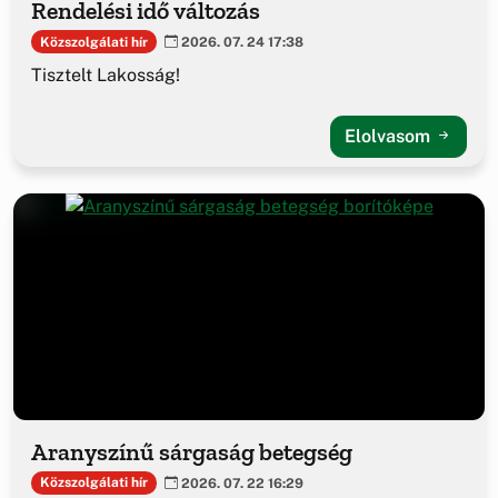
Rendelési idő változás
Közszolgálati hír
2026. 07. 24 17:38
Tisztelt Lakosság!
Elolvasom
Aranyszínű sárgaság betegség
Közszolgálati hír
2026. 07. 22 16:29