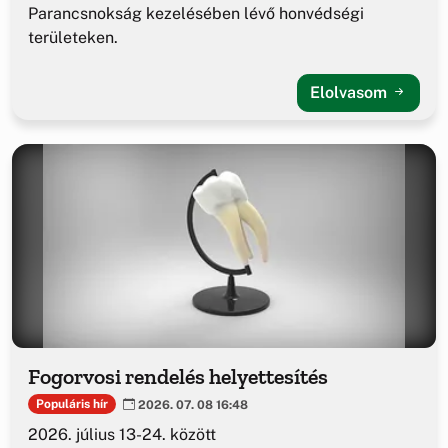
Parancsnokság kezelésében lévő honvédségi
területeken.
Elolvasom
Fogorvosi rendelés helyettesítés
Populáris hír
2026. 07. 08 16:48
2026. július 13-24. között