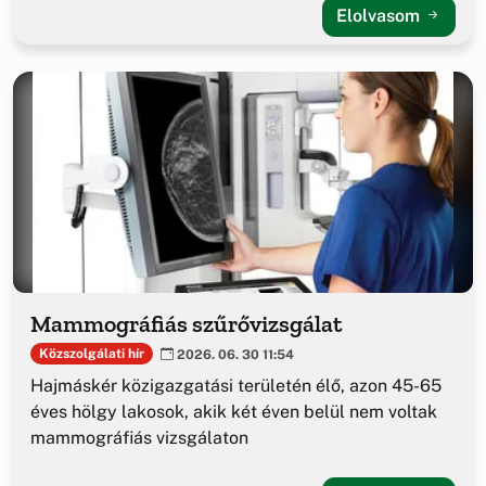
Elolvasom
Mammográfiás szűrővizsgálat
Közszolgálati hír
2026. 06. 30 11:54
Hajmáskér közigazgatási területén élő, azon 45-65
éves hölgy lakosok, akik két éven belül nem voltak
mammográfiás vizsgálaton