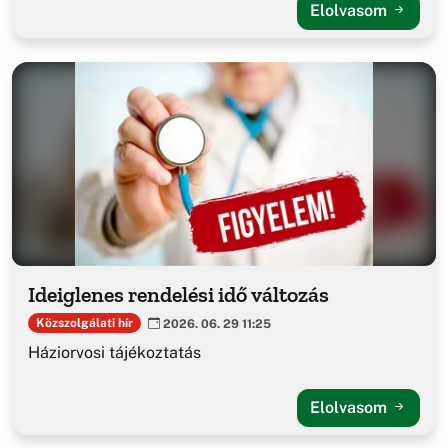
Elolvasom
Ideiglenes rendelési idő változás
Közszolgálati hír
2026. 06. 29 11:25
Háziorvosi tájékoztatás
Elolvasom