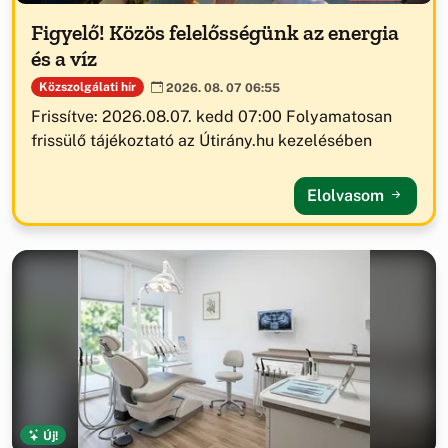
Figyelő! Közös felelősségünk az energia
és a víz
Közszolgálati hír
2026. 08. 07 06:55
Frissítve: 2026.08.07. kedd 07:00 Folyamatosan
frissülő tájékoztató az Útirány.hu kezelésében
Elolvasom
Új!