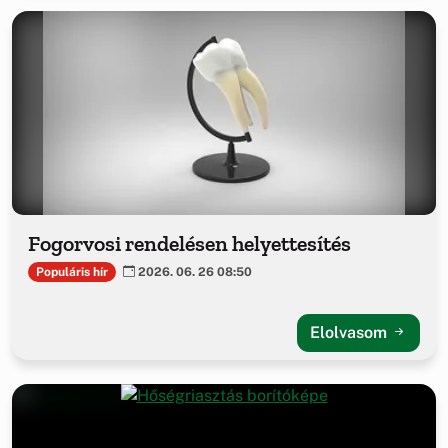
Fogorvosi rendelésen helyettesítés
Populáris hír
2026. 06. 26 08:50
Elolvasom