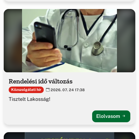
Rendelési idő változás
Közszolgálati hír
2026. 07. 24 17:38
Tisztelt Lakosság!
Elolvasom