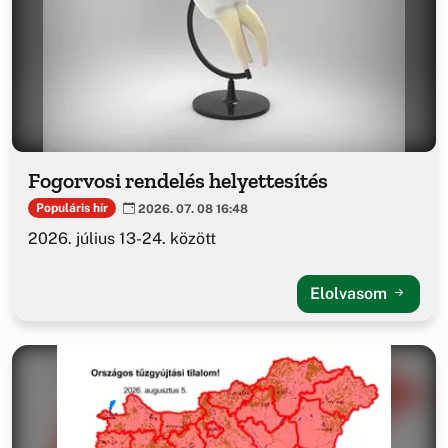
Fogorvosi rendelés helyettesítés
Populáris hír
2026. 07. 08 16:48
2026. július 13-24. között
Elolvasom