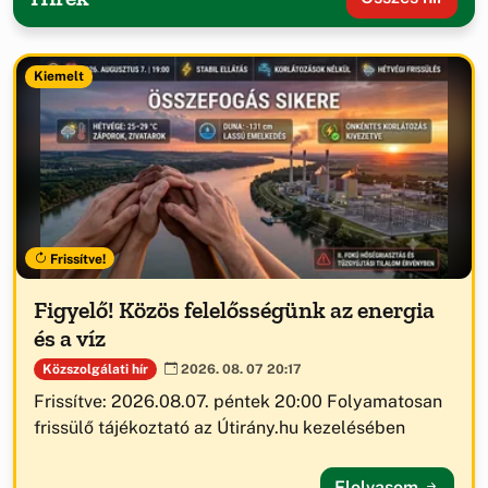
Kiemelt
Frissítve!
Figyelő! Közös felelősségünk az energia
és a víz
Közszolgálati hír
2026. 08. 07 20:17
Frissítve: 2026.08.07. péntek 20:00 Folyamatosan
frissülő tájékoztató az Útirány.hu kezelésében
Elolvasom