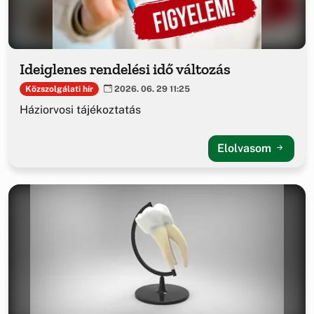
Ideiglenes rendelési idő változás
Közszolgálati hír
2026. 06. 29 11:25
Háziorvosi tájékoztatás
Elolvasom