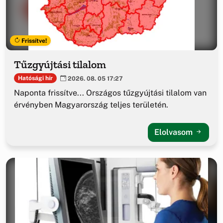
Frissítve!
Tűzgyújtási tilalom
Hatósági hír
2026. 08. 05 17:27
Naponta frissítve... Országos tűzgyújtási tilalom van
érvényben Magyarország teljes területén.
Elolvasom