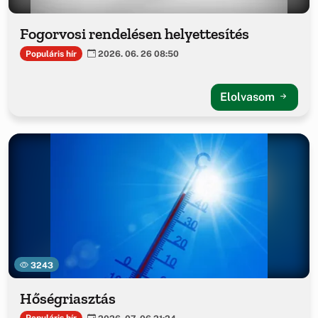
Fogorvosi rendelésen helyettesítés
Populáris hír
2026. 06. 26 08:50
Elolvasom
3243
Hőségriasztás