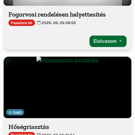
Fogorvosi rendelésen helyettesítés
Populáris hír
2026. 06. 26 08:50
Elolvasom
3185
Hőségriasztás