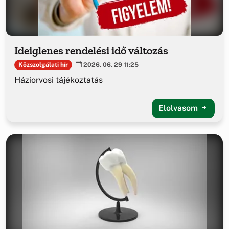
Ideiglenes rendelési idő változás
Közszolgálati hír
2026. 06. 29 11:25
Háziorvosi tájékoztatás
Elolvasom