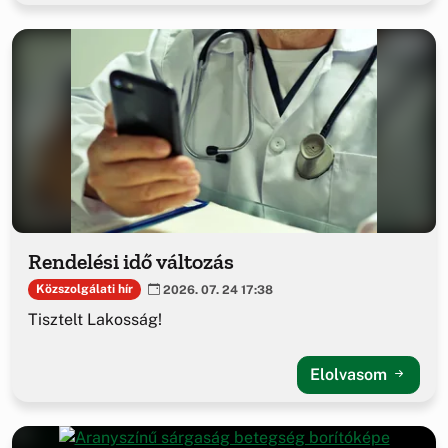
Rendelési idő változás
Közszolgálati hír
2026. 07. 24 17:38
Tisztelt Lakosság!
Elolvasom