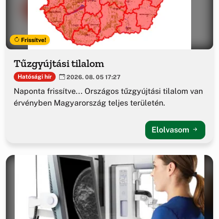
Frissítve!
Tűzgyújtási tilalom
Hatósági hír
2026. 08. 05 17:27
Naponta frissítve... Országos tűzgyújtási tilalom van
érvényben Magyarország teljes területén.
Elolvasom