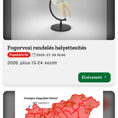
Fogorvosi rendelés helyettesítés
Populáris hír
2026. 07. 08 16:48
2026. július 13-24. között
Elolvasom