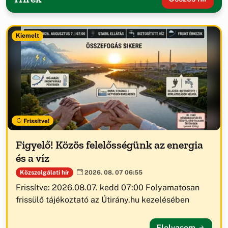
Kiemelt
Frissítve!
Figyelő! Közös felelősségünk az energia
és a víz
Közszolgálati hír
2026. 08. 07 06:55
Frissítve: 2026.08.07. kedd 07:00 Folyamatosan
frissülő tájékoztató az Útirány.hu kezelésében
Elolvasom