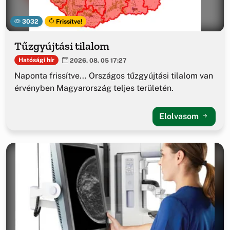
3032
Frissítve!
Tűzgyújtási tilalom
Hatósági hír
2026. 08. 05 17:27
Naponta frissítve... Országos tűzgyújtási tilalom van
érvényben Magyarország teljes területén.
Elolvasom