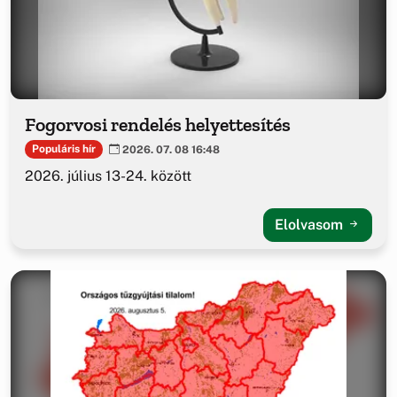
Fogorvosi rendelés helyettesítés
Populáris hír
2026. 07. 08 16:48
2026. július 13-24. között
Elolvasom