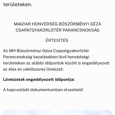
területeken.
MAGYAR HONVÉDSÉG BÖSZÖRMÉNYI GÉZA
CSAPATGYAKORLÓTÉR PARANCSNOKSÁG
ÉRTESÍTÉS
Az MH Böszörményi Géza Csapatgyakorlótér
Parancsnokság kezelésében lévő honvédségi
területeken az alábbi időpontok között is engedélyezett
az éles és vaklőszeres lövészet:
Lövészetek engedélyezett időpontja:
A kapcsolódó dokumentumban olvasható!