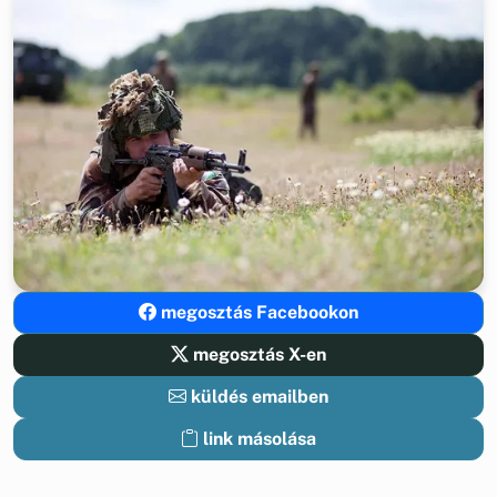
megosztás Facebookon
megosztás X-en
küldés emailben
link másolása