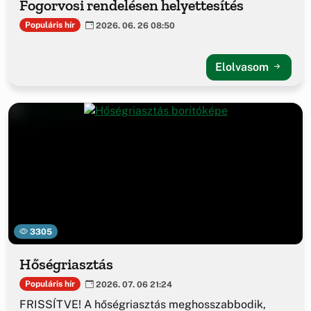
Fogorvosi rendelésen helyettesítés
Populáris hír
2026. 06. 26 08:50
Elolvasom
3305
Hőségriasztás
Populáris hír
2026. 07. 06 21:24
FRISSÍTVE! A hőségriasztás meghosszabbodik,