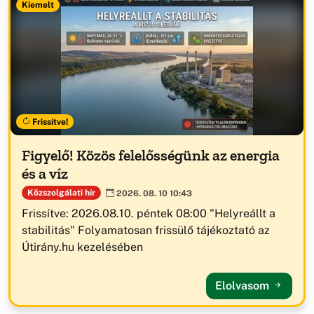
Kiemelt
Frissítve!
Figyelő! Közös felelősségünk az energia
és a víz
Közszolgálati hír
2026. 08. 10 10:43
Frissítve: 2026.08.10. péntek 08:00 "Helyreállt a
stabilitás" Folyamatosan frissülő tájékoztató az
Útirány.hu kezelésében
Elolvasom