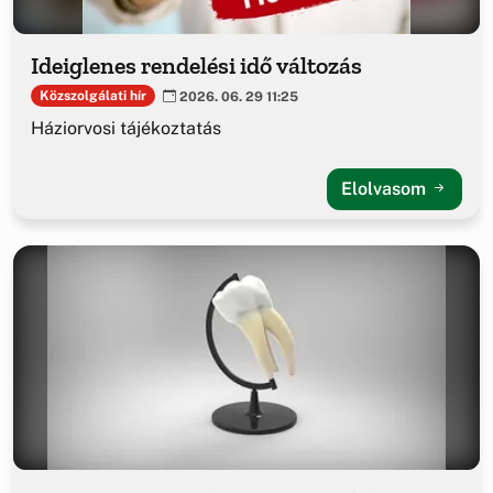
Ideiglenes rendelési idő változás
Közszolgálati hír
2026. 06. 29 11:25
Háziorvosi tájékoztatás
Elolvasom