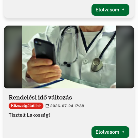
Elolvasom
Rendelési idő változás
Közszolgálati hír
2026. 07. 24 17:38
Tisztelt Lakosság!
Elolvasom