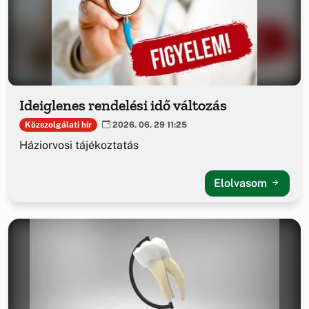
Ideiglenes rendelési idő változás
Közszolgálati hír
2026. 06. 29 11:25
Háziorvosi tájékoztatás
Elolvasom