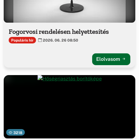
Fogorvosi rendelésen helyettesítés
Populáris hír
2026. 06. 26 08:50
Elolvasom
3218