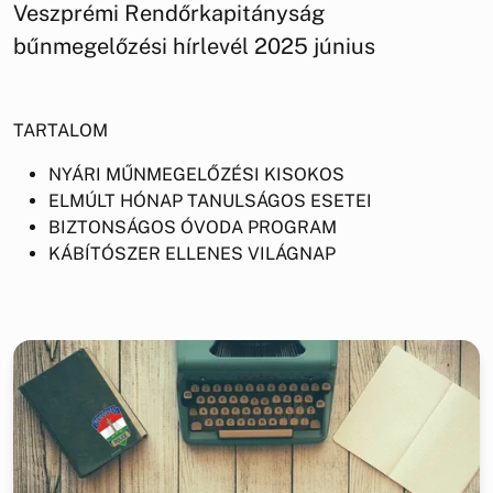
Veszprémi Rendőrkapitányság
bűnmegelőzési hírlevél 2025 június
TARTALOM
NYÁRI MŰNMEGELŐZÉSI KISOKOS
ELMÚLT HÓNAP TANULSÁGOS ESETEI
BIZTONSÁGOS ÓVODA PROGRAM
KÁBÍTÓSZER ELLENES VILÁGNAP