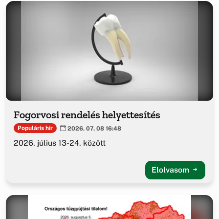
Fogorvosi rendelés helyettesítés
Populáris hír
2026. 07. 08 16:48
2026. július 13-24. között
Elolvasom