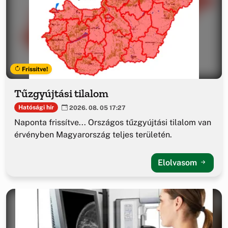
Frissítve!
Tűzgyújtási tilalom
Hatósági hír
2026. 08. 05 17:27
Naponta frissítve... Országos tűzgyújtási tilalom van
érvényben Magyarország teljes területén.
Elolvasom