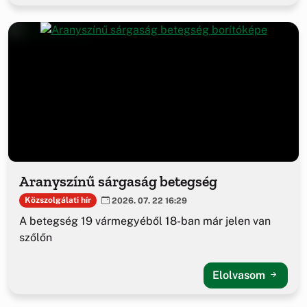
Aranyszínű sárgaság betegség
Közszolgálati hír
2026. 07. 22 16:29
A betegség 19 vármegyéből 18-ban már jelen van
szőlőn
Elolvasom