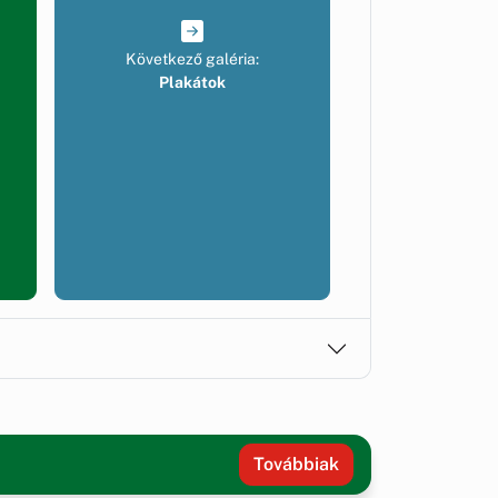
Következő galéria:
Plakátok
Továbbiak