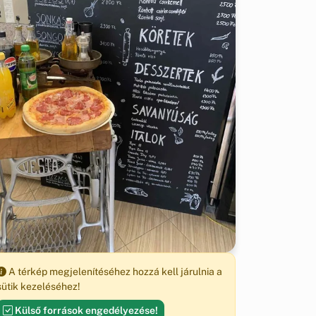
A térkép megjelenítéséhez hozzá kell járulnia a
sütik kezeléséhez!
Külső források engedélyezése!