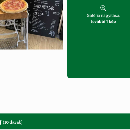
Galéria nagyítása:
további 1 kép
g
(10 darab)