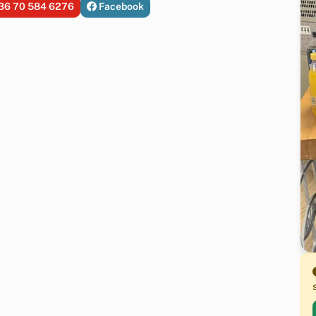
36 70 584 6276
Facebook