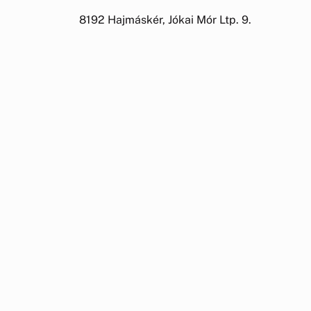
8192 Hajmáskér, Jókai Mór Ltp. 9.