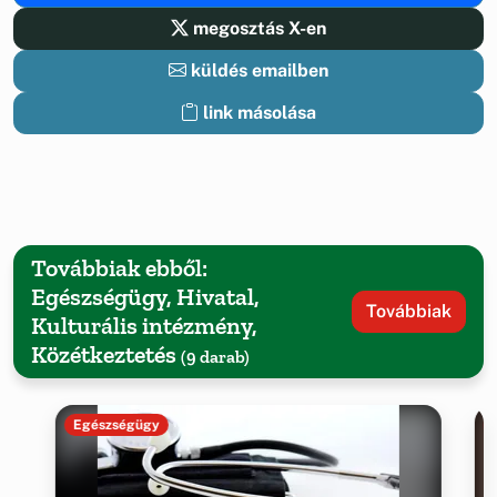
megosztás X-en
küldés emailben
link másolása
Továbbiak ebből:
Egészségügy, Hivatal,
Továbbiak
Kulturális intézmény,
Közétkeztetés
(9 darab)
Egészségügy