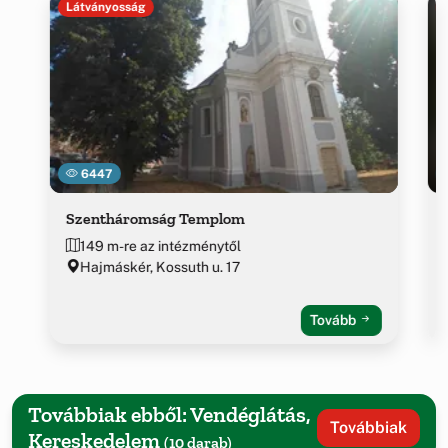
Látványosság
6447
Szentháromság Templom
149 m-re az intézménytől
Hajmáskér, Kossuth u. 17
Tovább
Továbbiak ebből: Vendéglátás,
Továbbiak
Kereskedelem
(10 darab)