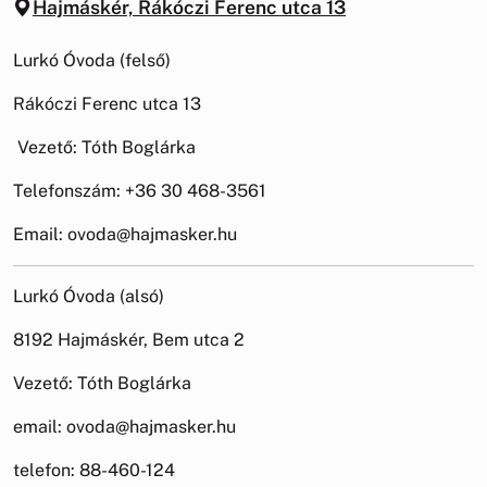
Hajmáskér, Rákóczi Ferenc utca 13
Lurkó Óvoda (felső)
Rákóczi Ferenc utca 13
Vezető: Tóth Boglárka
Telefonszám: +36 30 468-3561
Email: ovoda@hajmasker.hu
Lurkó Óvoda (alsó)
8192 Hajmáskér, Bem utca 2
Vezető: Tóth Boglárka
email: ovoda@hajmasker.hu
telefon: 88-460-124