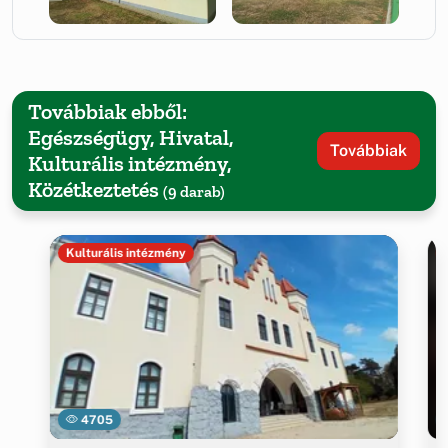
Továbbiak ebből:
Egészségügy, Hivatal,
Továbbiak
Kulturális intézmény,
Közétkeztetés
(9 darab)
Kulturális intézmény
4705