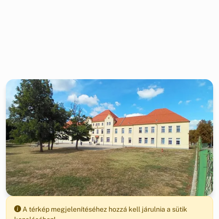
A térkép megjelenítéséhez hozzá kell járulnia a sütik