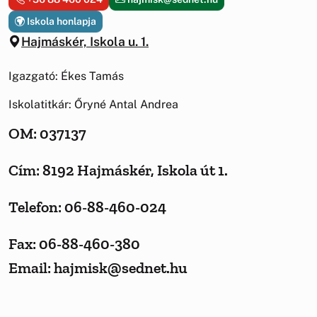
Iskola honlapja
Hajmáskér, Iskola u. 1.
Igazgató: Ékes Tamás
Iskolatitkár: Őryné Antal Andrea
OM: 037137
Cím: 8192 Hajmáskér, Iskola út 1.
Telefon: 06-88-460-024
Fax: 06-88-460-380
Email: hajmisk@sednet.hu