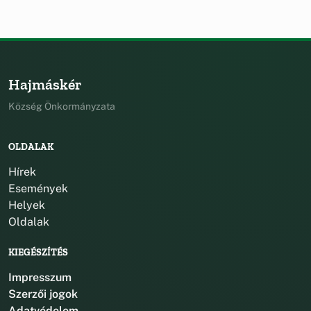
Hajmáskér
Község Önkormányzata
OLDALAK
Hírek
Események
Helyek
Oldalak
KIEGÉSZÍTÉS
Impresszum
Szerzői jogok
Adatvédelem