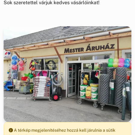
Sok szeretettel várjuk kedves vásárlóinkat!
A térkép megjelenítéséhez hozzá kell járulnia a sütik