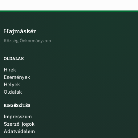
Hajmáskér
Község Önkormányzata
OLDALAK
Hírek
Események
Helyek
Oldalak
KIEGÉSZÍTÉS
Impresszum
Szerzői jogok
Adatvédelem