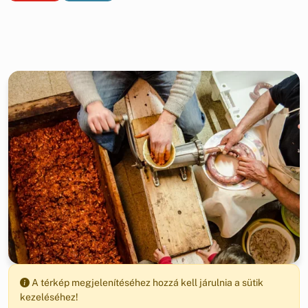
A térkép megjelenítéséhez hozzá kell járulnia a sütik
kezeléséhez!