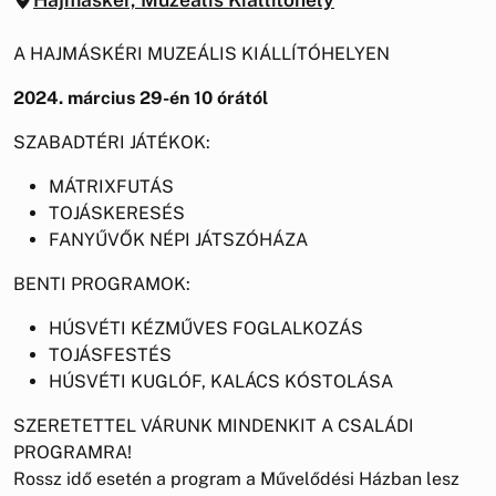
A HAJMÁSKÉRI MUZEÁLIS KIÁLLÍTÓHELYEN
2024. március 29-én 10 órától
SZABADTÉRI JÁTÉKOK:
MÁTRIXFUTÁS
TOJÁSKERESÉS
FANYŰVŐK NÉPI JÁTSZÓHÁZA
BENTI PROGRAMOK:
HÚSVÉTI KÉZMŰVES FOGLALKOZÁS
TOJÁSFESTÉS
HÚSVÉTI KUGLÓF, KALÁCS KÓSTOLÁSA
SZERETETTEL VÁRUNK MINDENKIT A CSALÁDI
PROGRAMRA!
Rossz idő esetén a program a Művelődési Házban lesz