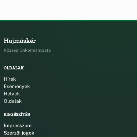
Hajmáskér
Község Önkormányzata
OLDALAK
Hírek
Események
Helyek
Oldalak
KIEGÉSZÍTÉS
Impresszum
Szerzői jogok