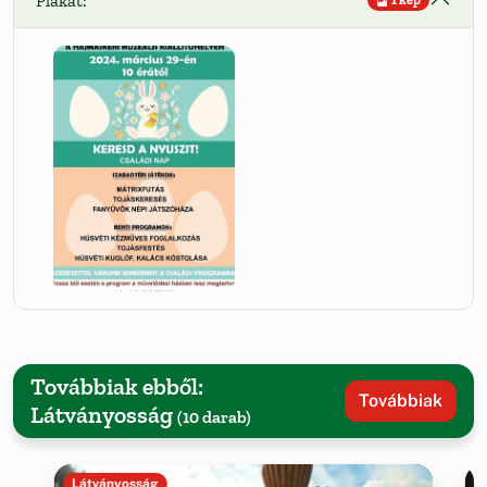
Plakát:
1 kép
Továbbiak ebből:
Továbbiak
Látványosság
(10 darab)
Látványosság