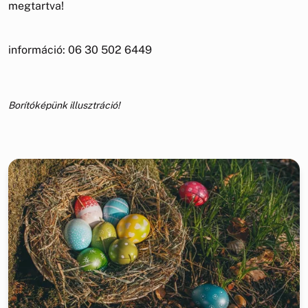
megtartva!
információ: 06 30 502 6449
Borítóképünk illusztráció!