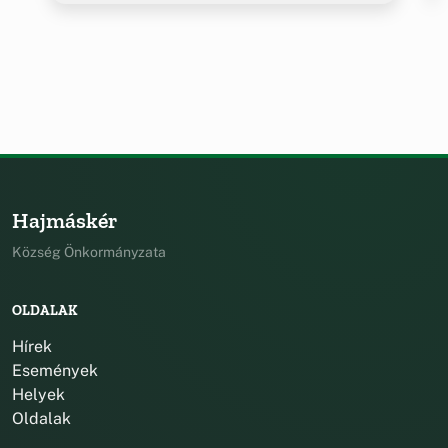
Hajmáskér
Község Önkormányzata
OLDALAK
Hírek
Események
Helyek
Oldalak