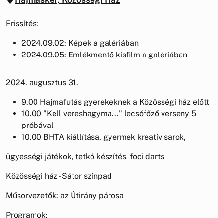
Frissítés:
2024.09.02: Képek a galériában
2024.09.05: Emlékmentő kisfilm a galériában
2024. augusztus 31.
9.00 Hajmafutás gyerekeknek a Közösségi ház előtt
10.00 "Kell vereshagyma..." lecsófőző verseny 5
próbával
10.00 BHTA kiállítása, gyermek kreatív sarok,
ügyességi játékok, tetkó készítés, foci darts
Közösségi ház - Sátor színpad
Műsorvezetők: az Útirány párosa
Programok: