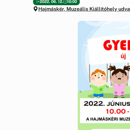
2022. 06. 12.
10:00
Hajmáskér, Muzeális Kiállítóhely udva