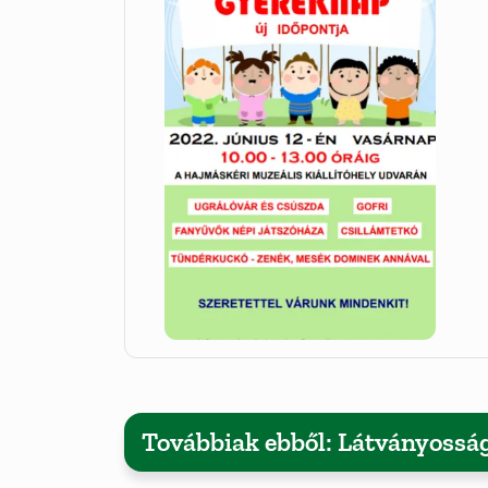
Továbbiak ebből: Látványossá