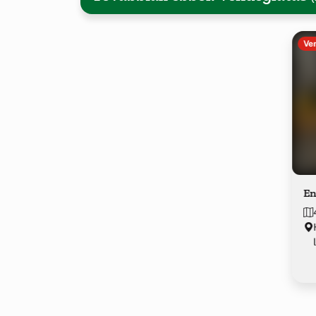
Ve
En