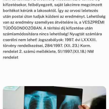
kifizetésekor, felbélyegzett, saját lakcímre megcímzett
borítékot kérünk a lakosoktól. Így az orvosi leletezés
után postai úton tudjuk küldeni az eredményt. Lehetőség
van az eredmény személyes átvételére is, a VESZPRÉMI
TÜDŐGONDOZÓBAN. A térítési díj kifizetése után
számlamódosításra nincs lehetőség! Nyugtát számlára
cserélni nem lehet! Jogszabályok: 1997. évi LXXXIII.
törvény rendelkezései, 284/1997. (XII. 23.) Korm.
rendelet 2. számú melléklete, 51/1997.(XII.18.) NM
rendelet