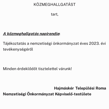
KÖZMEGHALLGATÁST
tart,
A közmeghallgatás napirendje
:
Tájékoztatás a nemzetiségi önkormányzat éves 2023. évi
tevékenységéről
Minden érdeklődőt tisztelettel várunk!
Hajmáskér Települési Roma
Nemzetiségi Önkormányzat Képviselő-testülete