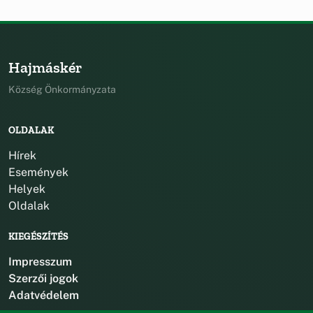
Hajmáskér
Község Önkormányzata
OLDALAK
Hírek
Események
Helyek
Oldalak
KIEGÉSZÍTÉS
Impresszum
Szerzői jogok
Adatvédelem