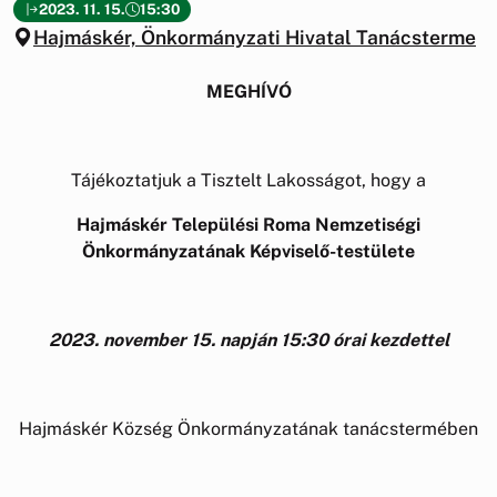
2023. 11. 15.
15:30
Hajmáskér, Önkormányzati Hivatal Tanácsterme
MEGHÍVÓ
Tájékoztatjuk a Tisztelt Lakosságot, hogy a
Hajmáskér Települési Roma Nemzetiségi
Önkormányzatának Képviselő-testülete
2023. november 15. napján 15:30 órai kezdettel
Hajmáskér Község Önkormányzatának tanácstermében