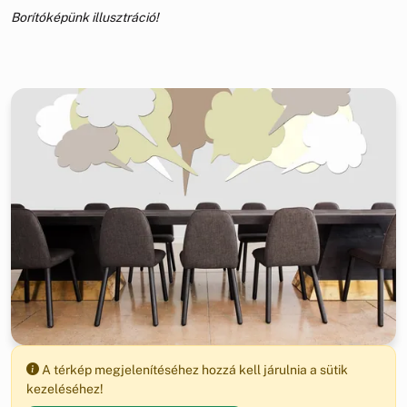
Borítóképünk illusztráció!
A térkép megjelenítéséhez hozzá kell járulnia a sütik
kezeléséhez!