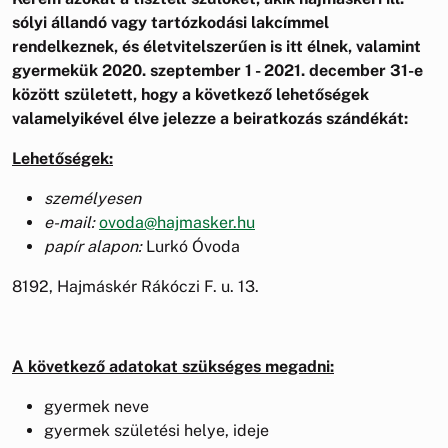
sólyi állandó vagy tartózkodási lakcímmel
rendelkeznek, és életvitelszerűen is itt élnek, valamint
gyermekük 2020. szeptember 1 - 2021. december 31-e
között született, hogy a következő lehetőségek
valamelyikével élve jelezze a beiratkozás szándékát:
Lehetőségek:
személyesen
e-mail:
ovoda@hajmasker.hu
papír alapon:
Lurkó Óvoda
8192, Hajmáskér Rákóczi F. u. 13.
A következő adatokat szükséges megadni:
gyermek neve
gyermek születési helye, ideje