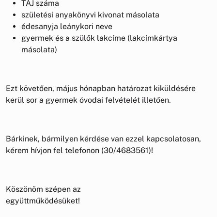
TAJ száma
születési anyakönyvi kivonat másolata
édesanyja leánykori neve
gyermek és a szülők lakcíme (lakcímkártya
másolata)
Ezt követően, május hónapban határozat kiküldésére
kerül sor a gyermek óvodai felvételét illetően.
Bárkinek, bármilyen kérdése van ezzel kapcsolatosan,
kérem hívjon fel telefonon (30/4683561)!
Köszönöm szépen az
együttműködé