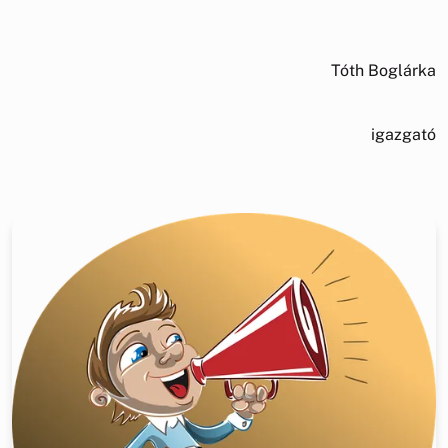
Tóth Boglárka
igazgató