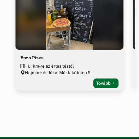
Enzo Pizza
~1.1 km-re az értesítéstől
Hajmáskér, Jókai Mór lakótelep 9.
Tovább