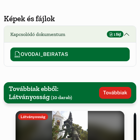
Képek és fájlok
Kapcsolódó dokumentum
1 fájl
OVODAI_BEIRATAS
Továbbiak ebből:
Továbbiak
Látványosság
(10 darab)
Látványosság