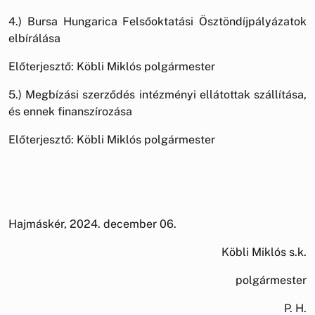
4.) Bursa Hungarica Felsőoktatási Ösztöndíjpályázatok
elbírálása
Előterjesztő: Köbli Miklós polgármester
5.) Megbízási szerződés intézményi ellátottak szállítása,
és ennek finanszírozása
Előterjesztő: Köbli Miklós polgármester
Hajmáskér, 2024. december 06.
Köbli Miklós s.k.
polgármester
P. H.