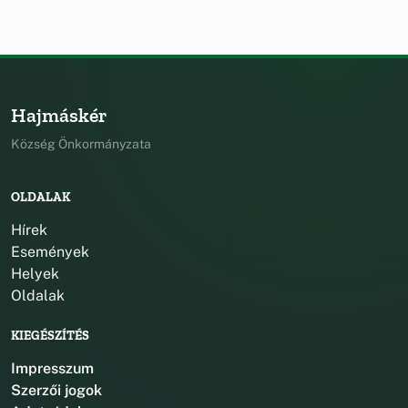
Hajmáskér
Község Önkormányzata
OLDALAK
Hírek
Események
Helyek
Oldalak
KIEGÉSZÍTÉS
Impresszum
Szerzői jogok