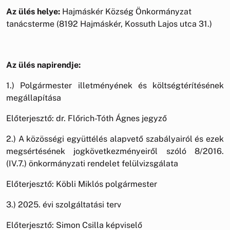
Az ülés helye:
Hajmáskér Község Önkormányzat
tanácsterme (8192 Hajmáskér, Kossuth Lajos utca 31.)
Az ülés napirendje:
1.) Polgármester illetményének és költségtérítésének
megállapítása
Előterjesztő: dr. Flőrich-Tóth Ágnes jegyző
2.) A közösségi együttélés alapvető szabályairól és ezek
megsértésének jogkövetkezményeiről szóló 8/2016.
(IV.7.) önkormányzati rendelet felülvizsgálata
Előterjesztő: Köbli Miklós polgármester
3.) 2025. évi szolgáltatási terv
Előterjesztő: Simon Csilla képviselő