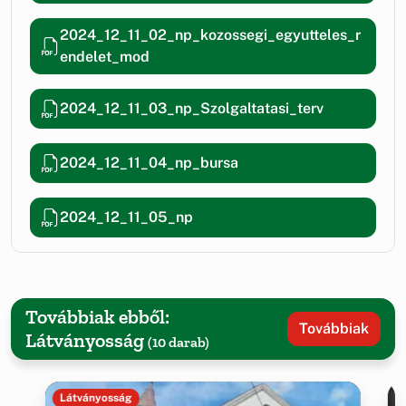
2024_12_11_02_np_kozossegi_egyutteles_r
endelet_mod
2024_12_11_03_np_Szolgaltatasi_terv
2024_12_11_04_np_bursa
2024_12_11_05_np
Továbbiak ebből:
Továbbiak
Látványosság
(10 darab)
Látványosság