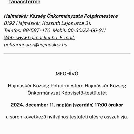
tanácsterme
Hajmáskér Község Önkormányzata Polgármestere
8192 Hajmáskér, Kossuth Lajos utca 31.
Telefon: 88/587-470 Mobil: 06-30/22-66-211
Web: www.hajmasker.hu E-mail:
polgarmester@hajmasker.hu
MEGHÍVÓ
Hajmáskér Község Polgármestere Hajmáskér Község
Önkormányzat Képviselő-testületét
2024. december 11. napján
(szerdán) 17:00 órakor
a soron következő nyilvános testületi ülésre összehívja.