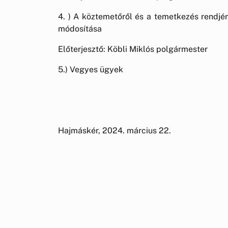
4. ) A köztemetőről és a temetkezés rendjér
módosítása
Előterjesztő: Köbli Miklós polgármester
5.) Vegyes ügyek
Hajmáskér, 2024. március 22.