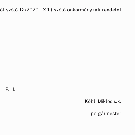
ől szóló 12/2020. (X.1.) szóló önkormányzati rendelet
P. H.
Köbli Miklós s.k.
polgármester