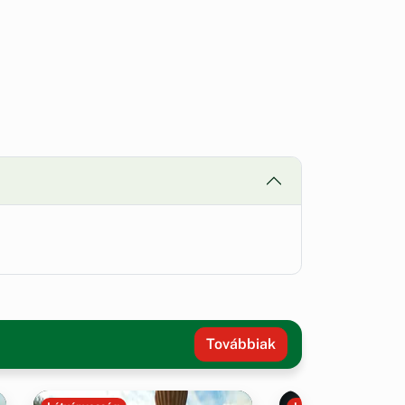
Továbbiak