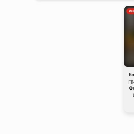
Ve
En