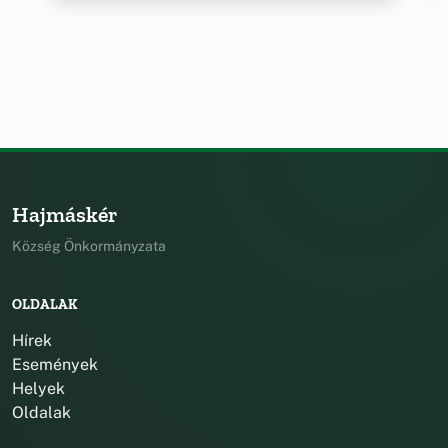
Hajmáskér
Község Önkormányzata
OLDALAK
Hírek
Események
Helyek
Oldalak