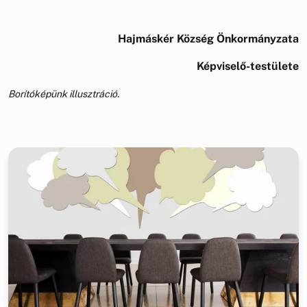
Hajmáskér Község Önkormányzata
Képviselő-testülete
Borítóképünk illusztráció.