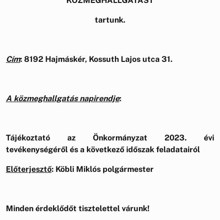
KÖZMEGHALLGATÁST
tartunk.
Cím
: 8192 Hajmáskér, Kossuth Lajos utca 31.
A közmeghallgatás napirendje
:
Tájékoztató az Önkormányzat 2023. évi
tevékenységéről és a következő időszak feladatairól
Előterjesztő
: Köbli Miklós polgármester
Minden érdeklődőt tisztelettel várunk!