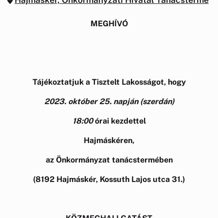
MEGHÍVÓ
Tájékoztatjuk a Tisztelt Lakosságot, hogy
2023. október 25. napján
(szerdán)
18:00
órai kezdettel
Hajmáskéren,
az Önkormányzat tanácstermében
(8192 Hajmáskér, Kossuth Lajos utca 31.)