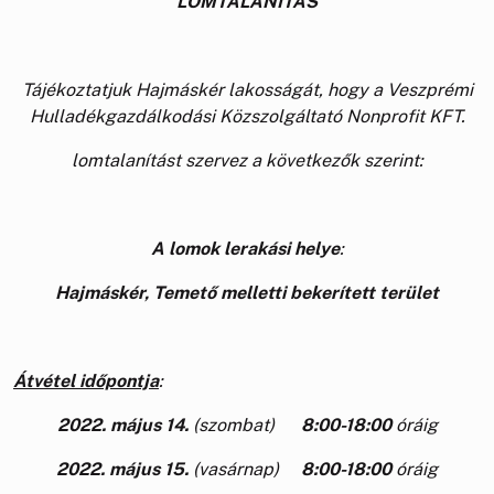
LOMTALANÍTÁS
Tájékoztatjuk Hajmáskér lakosságát, hogy a Veszprémi
Hulladékgazdálkodási Közszolgáltató Nonprofit KFT.
lomtalanítást szervez a következők szerint:
A lomok lerakási helye
:
Hajmáskér, Temető melletti bekerített terület
Átvétel időpontja
:
2022. május 14.
(szombat)
8:00-18:00
óráig
2022. május 15.
(vasárnap)
8:00-18:00
óráig