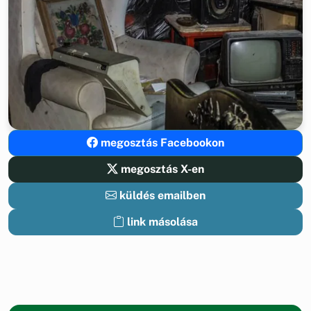
megosztás Facebookon
megosztás X-en
küldés emailben
link másolása