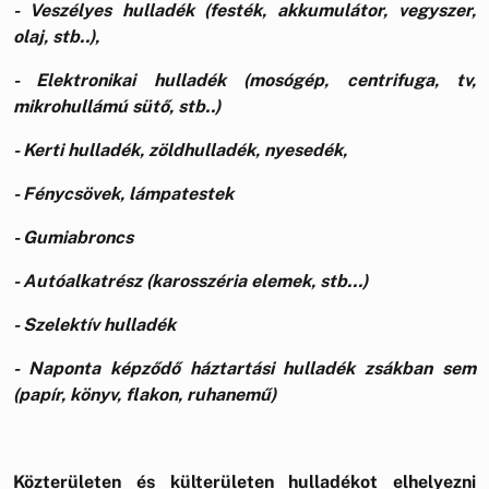
- Veszélyes hulladék (festék, akkumulátor, vegyszer,
olaj, stb..),
- Elektronikai hulladék (mosógép, centrifuga, tv,
mikrohullámú sütő, stb..)
- Kerti hulladék, zöldhulladék, nyesedék,
- Fénycsövek, lámpatestek
- Gumiabroncs
- Autóalkatrész (karosszéria elemek, stb…)
- Szelektív hulladék
- Naponta képződő háztartási hulladék zsákban sem
(papír, könyv, flakon, ruhanemű)
Közterületen és külterületen hulladékot elhelyezni