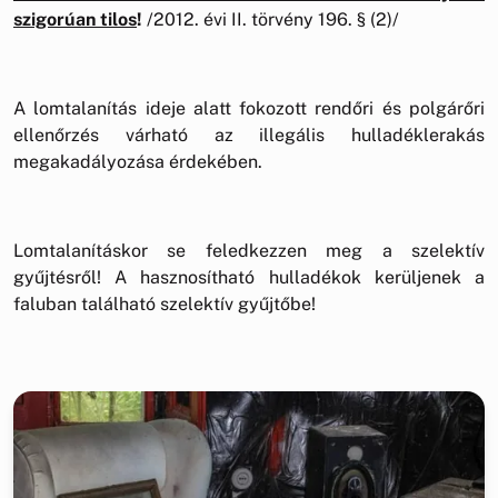
szigorúan tilos
!
/2012. évi II. törvény 196. § (2)/
A lomtalanítás ideje alatt fokozott rendőri és polgárőri
ellenőrzés várható az illegális hulladéklerakás
megakadályozása érdekében.
Lomtalanításkor se feledkezzen meg a szelektív
gyűjtésről! A hasznosítható hulladékok kerüljenek a
faluban található szelektív gyűjtőbe!