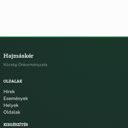
Hajmáskér
Község Önkormányzata
OLDALAK
Hírek
Események
Helyek
Oldalak
KIEGÉSZÍTÉS