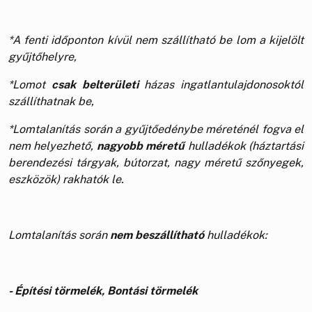
*A fenti időponton kívül nem szállítható be lom a kijelölt
gyűjtőhelyre,
*Lomot
csak belterületi
házas ingatlantulajdonosoktól
szállíthatnak be,
*Lomtalanítás során a gyűjtőedénybe méreténél fogva el
nem helyezhető,
nagyobb méretű
hulladékok (háztartási
berendezési tárgyak, bútorzat, nagy méretű szőnyegek,
eszközök) rakhatók le.
Lomtalanítás során
nem beszállítható
hulladékok:
- Építési törmelék, Bontási törmelék