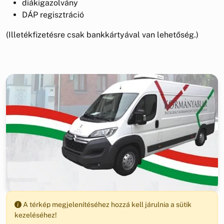
diákigazolvány
DÁP regisztráció
(Illetékfizetésre csak bankkártyával van lehetőség.)
A térkép megjelenítéséhez hozzá kell járulnia a sütik
kezeléséhez!