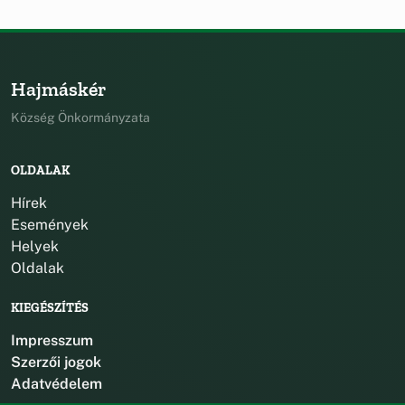
Hajmáskér
Község Önkormányzata
OLDALAK
Hírek
Események
Helyek
Oldalak
KIEGÉSZÍTÉS
Impresszum
Szerzői jogok
Adatvédelem