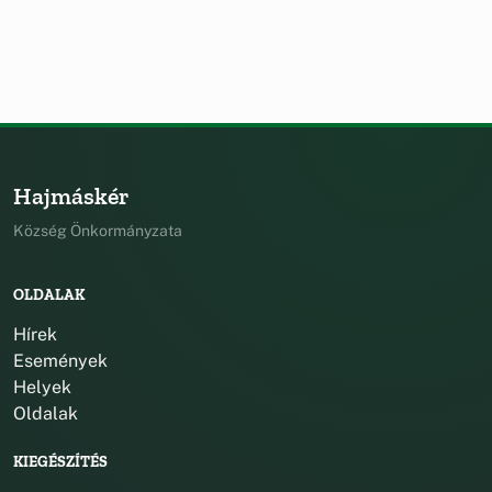
Hajmáskér
Község Önkormányzata
OLDALAK
Hírek
Események
Helyek
Oldalak
KIEGÉSZÍTÉS