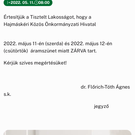
2022. 05. 11.
08:00
Értesítjük a Tisztelt Lakosságot, hogy a
Hajmáskéri Közös Önkormányzati Hivatal
2022. május 11-én (szerda) és 2022. május 12-én
(csütörtök) áramszünet miatt ZÁRVA tart.
Kérjük szíves megértésüket!
dr. Flőrich-Tóth Ágnes
s.k.
jegyző