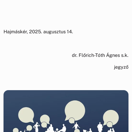
Hajmáskér, 2025. augusztus 14.
dr. Flőrich-Tóth Ágnes s.k.
jegyző