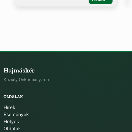
Hajmáskér
Község Önkormányzata
OLDALAK
Hírek
Események
Helyek
Oldalak