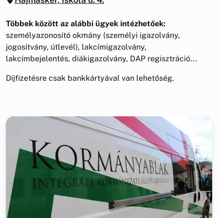
Többek között az alábbi ügyek intézhetőek:
személyazonosító okmány (személyi igazolvány,
jogosítvány, útlevél), lakcímigazolvány,
lakcímbejelentés, diákigazolvány, DAP regisztráció...
Díjfizetésre csak bankkártyával van lehetőség.