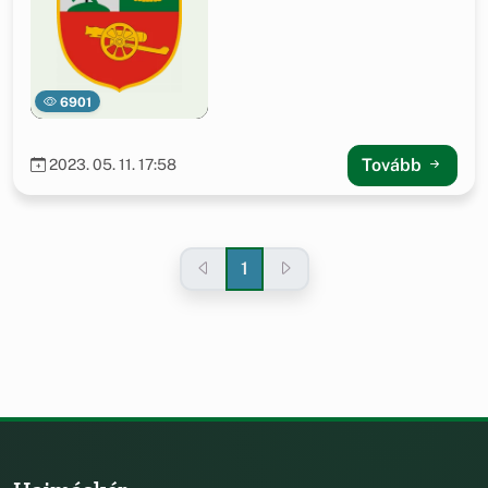
6901
Tovább
2023. 05. 11. 17:58
1